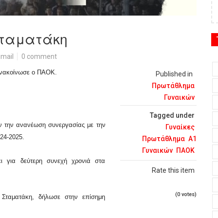
Σταματάκη
mail
0 comment
ανακοίνωσε ο ΠΑΟΚ.
Published in
Πρωτάθλημα
Γυναικών
Tagged under
 την ανανέωση συνεργασίας με την
Γυναίκες
024-2025.
Πρωτάθλημα
Α1
Γυναικών
ΠΑΟΚ
ει για δεύτερη συνεχή χρονιά στα
Rate this item
(0 votes)
 Σταματάκη, δήλωσε στην επίσημη