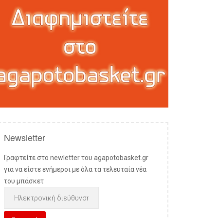
Newsletter
Γραφτείτε στο newletter του agapotobasket.gr
για να είστε ενήμεροι με όλα τα τελευταία νέα
του μπάσκετ