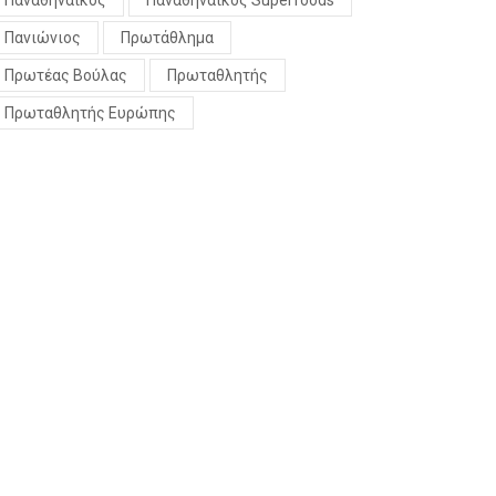
Παναθηναϊκός
Παναθηναϊκός Superfoods
Πανιώνιος
Πρωτάθλημα
Πρωτέας Βούλας
Πρωταθλητής
Πρωταθλητής Ευρώπης