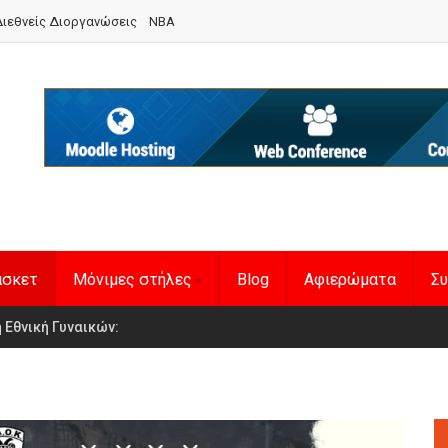
ιεθνείς Διοργανώσεις
NBA
άσκετ
Μόνιμες στήλες
Blog
Αφιερώματα
Συ
en Basketball League 1
η Εθνική Γυναικών
: