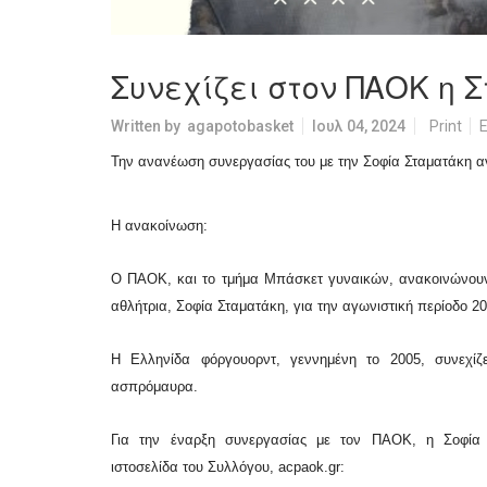
Συνεχίζει στον ΠΑΟΚ η 
Written by
agapotobasket
Ιουλ 04, 2024
Print
E
Την ανανέωση συνεργασίας του με την Σοφία Σταματάκη 
Η ανακοίνωση:
Ο ΠΑΟΚ, και το τμήμα Μπάσκετ γυναικών, ανακοινώνουν
αθλήτρια, Σοφία Σταματάκη, για την αγωνιστική περίοδο 2
Η Ελληνίδα φόργουορντ, γεννημένη το 2005, συνεχίζ
ασπρόμαυρα.
Για την έναρξη συνεργασίας με τον ΠΑΟΚ, η Σοφία
ιστοσελίδα του Συλλόγου, acpaok.gr: