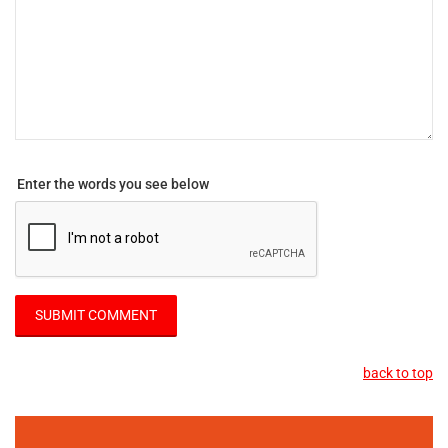
Enter the words you see below
back to top