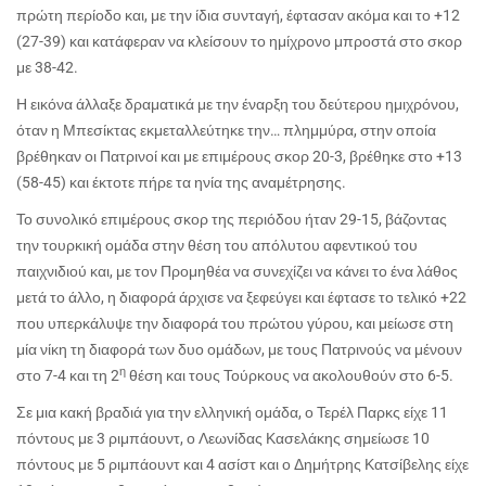
πρώτη περίοδο και, με την ίδια συνταγή, έφτασαν ακόμα και το +12
(27-39) και κατάφεραν να κλείσουν το ημίχρονο μπροστά στο σκορ
με 38-42.
Η εικόνα άλλαξε δραματικά με την έναρξη του δεύτερου ημιχρόνου,
όταν η Μπεσίκτας εκμεταλλεύτηκε την… πλημμύρα, στην οποία
βρέθηκαν οι Πατρινοί και με επιμέρους σκορ 20-3, βρέθηκε στο +13
(58-45) και έκτοτε πήρε τα ηνία της αναμέτρησης.
Το συνολικό επιμέρους σκορ της περιόδου ήταν 29-15, βάζοντας
την τουρκική ομάδα στην θέση του απόλυτου αφεντικού του
παιχνιδιού και, με τον Προμηθέα να συνεχίζει να κάνει το ένα λάθος
μετά το άλλο, η διαφορά άρχισε να ξεφεύγει και έφτασε το τελικό +22
που υπερκάλυψε την διαφορά του πρώτου γύρου, και μείωσε στη
μία νίκη τη διαφορά των δυο ομάδων, με τους Πατρινούς να μένουν
η
στο 7-4 και τη 2
θέση και τους Τούρκους να ακολουθούν στο 6-5.
Σε μια κακή βραδιά για την ελληνική ομάδα, ο Τερέλ Παρκς είχε 11
πόντους με 3 ριμπάουντ, ο Λεωνίδας Κασελάκης σημείωσε 10
πόντους με 5 ριμπάουντ και 4 ασίστ και ο Δημήτρης Κατσίβελης είχε