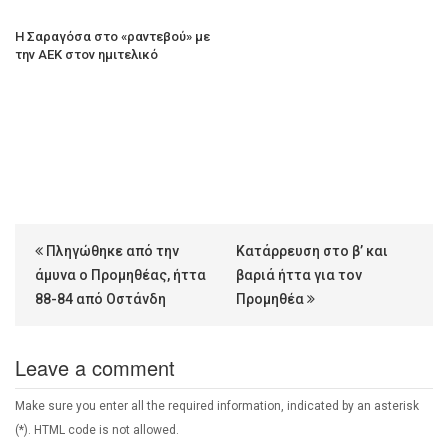
Η Σαραγόσα στο «ραντεβού» με
την ΑΕΚ στον ημιτελικό
Πληγώθηκε από την
Κατάρρευση στο β’ και
άμυνα ο Προμηθέας, ήττα
βαριά ήττα για τον
88-84 από Οστάνδη
Προμηθέα
Leave a comment
Make sure you enter all the required information, indicated by an asterisk
(*). HTML code is not allowed.