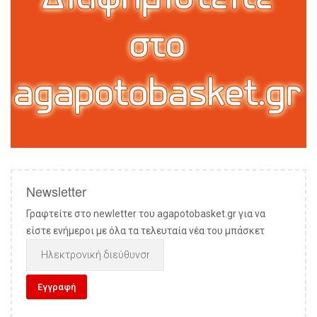
Newsletter
Γραφτείτε στο newletter του agapotobasket.gr για να
είστε ενήμεροι με όλα τα τελευταία νέα του μπάσκετ