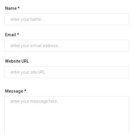
Name *
Email *
Website URL
Message *