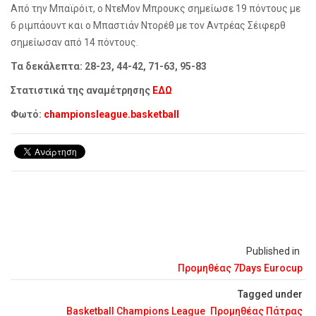
Από την Μπαϊρόιτ, ο ΝτεΜον Μπρουκς σημείωσε 19 πόντους με
6 ριμπάουντ και ο Μπαστιάν Ντορέθ με τον Αντρέας Σέιφερθ
σημείωσαν από 14 πόντους.
Τα δεκάλεπτα: 28-23, 44-42, 71-63, 95-83
Στατιστικά της αναμέτρησης
ΕΔΩ
Φωτό:
championsleague.basketball
Published in
Προμηθέας 7Days Eurocup
Tagged under
Basketball Champions League
Προμηθέας Πάτρας