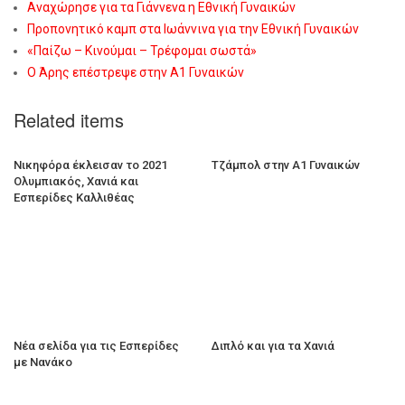
Αναχώρησε για τα Γιάννενα η Εθνική Γυναικών
Προπονητικό καμπ στα Ιωάννινα για την Εθνική Γυναικών
«Παίζω – Κινούμαι – Τρέφομαι σωστά»
Ο Άρης επέστρεψε στην Α1 Γυναικών
Related items
Νικηφόρα έκλεισαν το 2021
Τζάμπολ στην Α1 Γυναικών
Ολυμπιακός, Χανιά και
Εσπερίδες Καλλιθέας
Νέα σελίδα για τις Εσπερίδες
Διπλό και για τα Χανιά
με Νανάκο