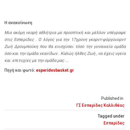
Η ανακοίνωση
Μια ακόμη νεαρή αθλήτρια με προοπτική και μέλλον υπέγραψε
στις Εσπερίδες . Ο λόγος για την 17χρονη γκαρντ-φόργουορντ
Ζωή Δρουμπούκη που θα ενισχύσει τόσο την γυναικεία ομάδα
όσο και την ομάδα νεανίδων . Καλώς ήλθες Ζωή , να έχεις υγεία
και επιτυχίες με την ομάδα μας ...
Πηγή και φωτό:
esperidesbasket.gr
Published in
ΓΣ Εσπερίδες Καλλιθέας
Tagged under
Εσπερίδες