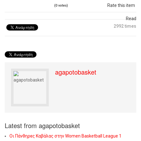
Rate this item
(0 votes)
Read
2992 times
agapotobasket
Latest from agapotobasket
Οι Πάνθηρες Καβάλας στην Women Basketball League 1