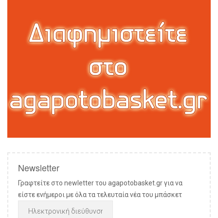
Newsletter
Γραφτείτε στο newletter του agapotobasket.gr για να
είστε ενήμεροι με όλα τα τελευταία νέα του μπάσκετ