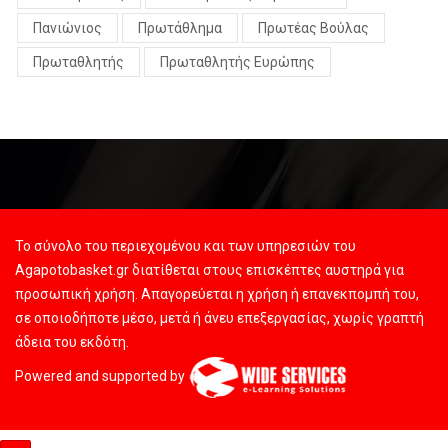
Πανιώνιος
Πρωτάθλημα
Πρωτέας Βούλας
Πρωταθλητής
Πρωταθλητής Ευρώπης
Το σύνολο του περιεχομένου και των υπηρεσιών του
Agapotobasket.gr διατίθεται στους επισκέπτες αυστηρά για
προσωπική χρήση. Απαγορεύεται η χρήση ή επανεκπομπή του,
σε οποιοδήποτε μέσο, μετά ή άνευ επεξεργασίας, χωρίς γραπτή
άδεια του εκδότη.
Powered and supported by