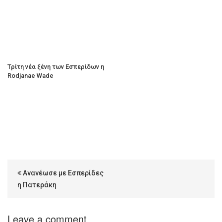
Τρίτη νέα ξένη των Εσπερίδων η
Rodjanae Wade
Ανανέωσε με Εσπερίδες
η Πατεράκη
Leave a comment