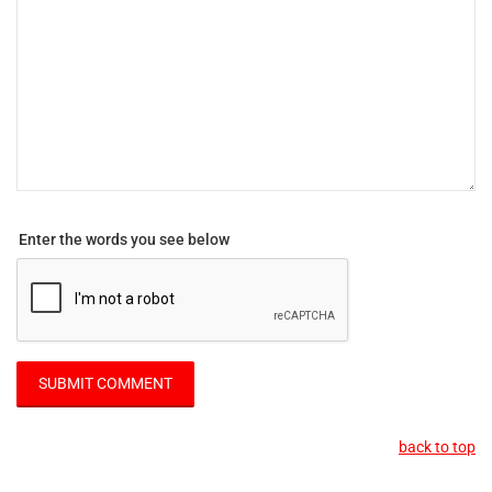
Enter the words you see below
back to top