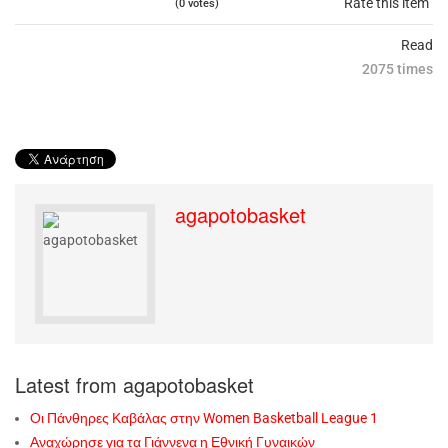
Rate this item
(0 votes)
Read
2075 times
agapotobasket
Latest from agapotobasket
Οι Πάνθηρες Καβάλας στην Women Basketball League 1
Αναχώρησε για τα Γιάννενα η Εθνική Γυναικών