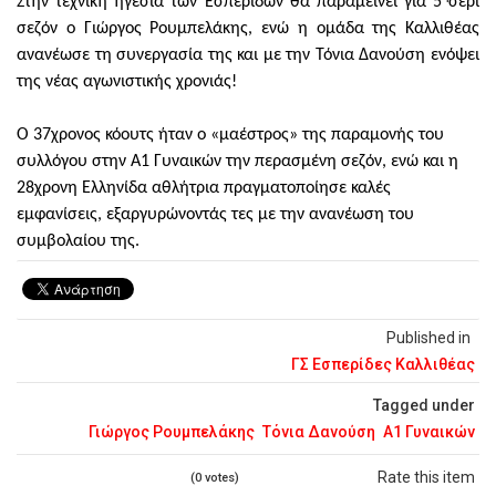
Στην τεχνική ηγεσία των Εσπερίδων θα παραμείνει για 5
σερί
σεζόν ο Γιώργος Ρουμπελάκης, ενώ η ομάδα της Καλλιθέας
ανανέωσε τη συνεργασία της και με την Τόνια Δανούση ενόψει
της νέας αγωνιστικής χρονιάς!
Ο 37χρονος κόουτς ήταν ο «μαέστρος» της παραμονής του
συλλόγου στην Α1 Γυναικών την περασμένη σεζόν, ενώ και η
28χρονη Ελληνίδα αθλήτρια πραγματοποίησε καλές
εμφανίσεις, εξαργυρώνοντάς τες με την ανανέωση του
συμβολαίου της.
Published in
ΓΣ Εσπερίδες Καλλιθέας
Tagged under
Γιώργος Ρουμπελάκης
Τόνια Δανούση
Α1 Γυναικών
Rate this item
(0 votes)