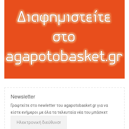
Newsletter
Γραφτείτε στο newletter του agapotobasket.gr για να
είστε ενήμεροι με όλα τα τελευταία νέα του μπάσκετ