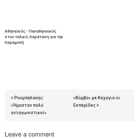
Αθηναϊκός - Παναθηναϊκός
στον τελικό, παράταση για την
παραμονή
Ρουμπελάκης:
«Βόμβα» με Κεχαγιά οι
«Ήμασταν πολύ
Εσπερίδες
ανταγωνιστικοί»
Leave a comment