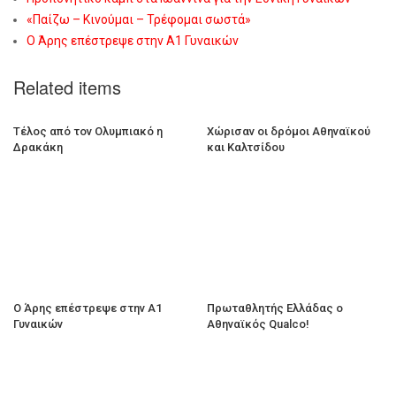
«Παίζω – Κινούμαι – Τρέφομαι σωστά»
Ο Άρης επέστρεψε στην Α1 Γυναικών
Related items
Τέλος από τον Ολυμπιακό η
Χώρισαν οι δρόμοι Αθηναϊκού
Δρακάκη
και Καλτσίδου
Ο Άρης επέστρεψε στην Α1
Πρωταθλητής Ελλάδας ο
Γυναικών
Αθηναϊκός Qualco!