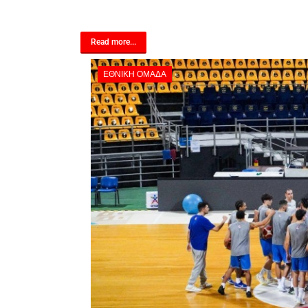
Read more...
ΕΘΝΙΚΉ ΟΜΆΔΑ