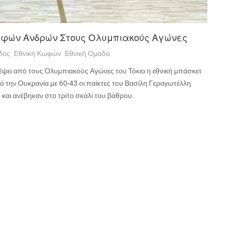
Κωφών Ανδρών Στους Ολυμπιακούς Αγώνες
δος
Εθνική Κωφών
Εθνική Ομάδα
ρέψει από τους Ολυμπιακούς Αγώνες του Τόκιο η εθνική μπάσκετ
ό την Ουκρανία με 60-43 οι παίκτες του Βασίλη Γεραγωτέλλη
 και ανέβηκαν στο τρίτο σκαλί του βάθρου.