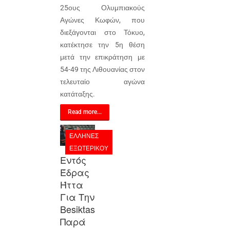
25ους Ολυμπιακούς
Αγώνες Κωφών, που
διεξάγονται στο Τόκυο,
κατέκτησε την 5η θέση
μετά την επικράτηση με
54-49 της Λιθουανίας στον
τελευταίο αγώνα
κατάταξης.
Read more...
ΈΛΛΗΝΕΣ
ΕΞΩΤΕΡΙΚΟΎ
Εντός
Έδρας
Ήττα
Για Την
Besiktas
Παρά