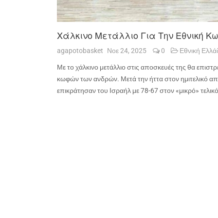
Χάλκινο Μετάλλιο Για Την Εθνική 
agapotobasket
Νοε 24, 2025
0
Εθνική Ελλά
Με το χάλκινο μετάλλιο στις αποσκευές της θα επιστ
κωφών των ανδρών. Μετά την ήττα στον ημιτελικό απ
επικράτησαν του Ισραήλ με 78-67 στον «μικρό» τελικό