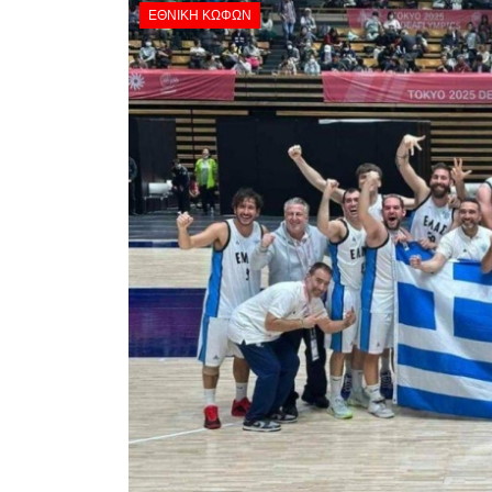
ΕΘΝΙΚΉ ΚΩΦΏΝ