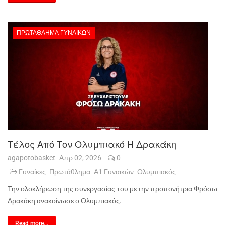
ΠΡΩΤΆΘΛΗΜΑ ΓΥΝΑΙΚΏΝ
Τέλος Από Τον Ολυμπιακό Η Δρακάκη
agapotobasket
Απρ 02, 2026
0
Γυναίκες
Πρωτάθλημα
Α1 Γυναικών
Ολυμπιακός
Την ολοκλήρωση της συνεργασίας του με την προπονήτρια Φρόσω
Δρακάκη ανακοίνωσε ο Ολυμπιακός.
Read more...