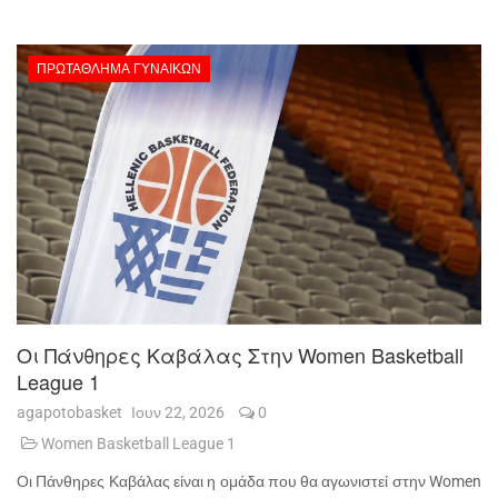
ΠΡΩΤΆΘΛΗΜΑ ΓΥΝΑΙΚΏΝ
Οι Πάνθηρες Καβάλας Στην Women Basketball
League 1
agapotobasket
Ιουν 22, 2026
0
Women Basketball League 1
Οι Πάνθηρες Καβάλας είναι η ομάδα που θα αγωνιστεί στην Women