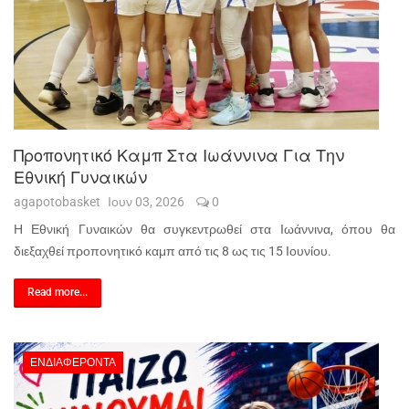
Προπονητικό Καμπ Στα Ιωάννινα Για Την
Εθνική Γυναικών
agapotobasket
Ιουν 03, 2026
0
Η Εθνική Γυναικών θα συγκεντρωθεί στα Ιωάννινα, όπου θα
διεξαχθεί προπονητικό καμπ από τις 8 ως τις 15 Ιουνίου.
Read more...
ΕΝΔΙΑΦΈΡΟΝΤΑ