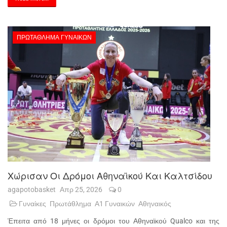
ΠΡΩΤΆΘΛΗΜΑ ΓΥΝΑΙΚΏΝ
Χώρισαν Οι Δρόμοι Αθηναϊκού Και Καλτσίδου
agapotobasket
Απρ 25, 2026
0
Γυναίκες
Πρωτάθλημα
Α1 Γυναικών
Αθηναικός
Έπειτα από 18 μήνες οι δρόμοι του Αθηναϊκού Qualco και της