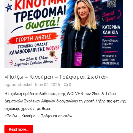
«Παίζω – Κινούμαι – Τρέφομαι Σωστά»
agapotobasket
Ιουν 02, 2026
0
Η σχολική ομάδα καλαθοσφαίρισης WOLVES των 25ου & 174ου
Δημοτικών Σχολείων Αθηνών διοργανώνει τη γιορτή λήξης της φετινής
σχολικής χρονιάς, με θέμα:
«Παίζω – Κινούμαι – Τρέφομαι σωστά»
Read more...