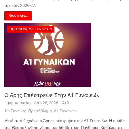
τη σεζόν 2026-27.
Read more...
ΠΡΩΤΆΘΛΗΜΑ ΓΥΝΑΙΚΏΝ
Ο Άρης Επέστρεψε Στην Α1 Γυναικών
agapotobasket
Απρ 26, 2026
0
Γυναίκες
Πρωτάθλημα
Α1 Γυναικών
Μετά από 9 χρόνια ο Άρης επέστρεψε στην Α1 Γυναικών. Η ομάδα
της Θεσσαλονίκης νίκησε με 66-56 τους Πάνθηρες Καβάλας στο