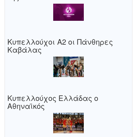
Κυπελλούχοι Α2 οι Πάνθηρες
Καβάλας
Κυπελλούχος Ελλάδας ο
Αθηναϊκός