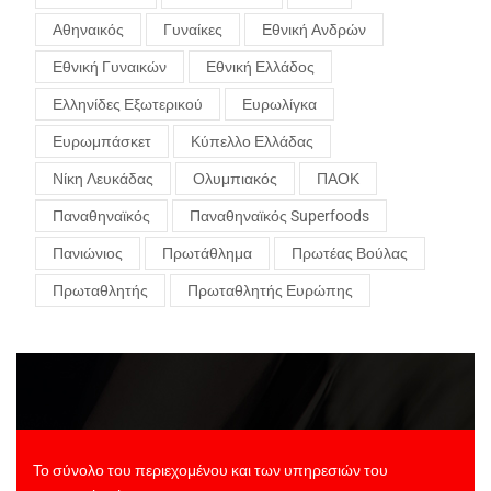
Αθηναικός
Γυναίκες
Εθνική Ανδρών
Εθνική Γυναικών
Εθνική Ελλάδος
Ελληνίδες Εξωτερικού
Ευρωλίγκα
Ευρωμπάσκετ
Κύπελλο Ελλάδας
Νίκη Λευκάδας
Ολυμπιακός
ΠΑΟΚ
Παναθηναϊκός
Παναθηναϊκός Superfoods
Πανιώνιος
Πρωτάθλημα
Πρωτέας Βούλας
Πρωταθλητής
Πρωταθλητής Ευρώπης
Το σύνολο του περιεχομένου και των υπηρεσιών του