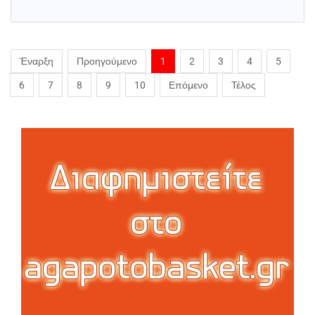
Έναρξη
Προηγούμενο
1
2
3
4
5
6
7
8
9
10
Επόμενο
Τέλος