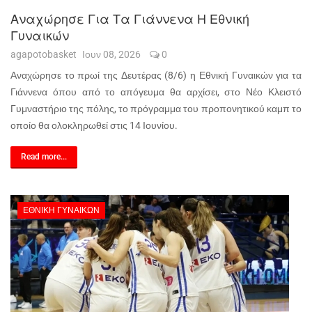
Αναχώρησε Για Τα Γιάννενα Η Εθνική
Γυναικών
agapotobasket
Ιουν 08, 2026
0
Αναχώρησε το πρωί της Δευτέρας (8/6) η Εθνική Γυναικών για τα
Γιάννενα όπου από το απόγευμα θα αρχίσει, στο Νέο Κλειστό
Γυμναστήριο της πόλης, το πρόγραμμα του προπονητικού καμπ το
οποίο θα ολοκληρωθεί στις 14 Ιουνίου.
Read more...
ΕΘΝΙΚΉ ΓΥΝΑΙΚΏΝ