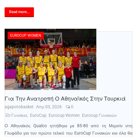
Read more...
EUROCUP WOMEN
Για Την Ανατροπή Ο Αθηναϊκός Στην Τουρκιά
agapotobasket
Απρ 03, 2026
0
Γυναίκες
EuroCup
Eurocup Women
Eurocup Γυναικών
Ο Αθηναϊκός Qualco ηττήθηκε με 85-80 από τη Μερσίν στη
Γλυφάδα για τον πρώτο τελικό του EuroCup Γυναικών και όλα θα