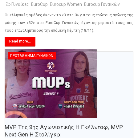
Γυναίκες
EuroCup
Eurocup Women
Eurocup Γυναικών
Οι ελληνικές ομάδες έκαναν το «3 στα 3» για τους πρώτους αγώνες της
φάσης των «32» στο EuroCup Γυναικών, έχοντας μπροστά τους, πια,
τους επαναληπτικούς την επόμενη Πέμπτη (18/11).
Read more...
ΠΡΩΤΆΘΛΗΜΑ ΓΥΝΑΙΚΏΝ
MVP Της 9ης Αγωνιστικής Η Γκέλντοφ, MVP
Next Gen Η Στολίγκα