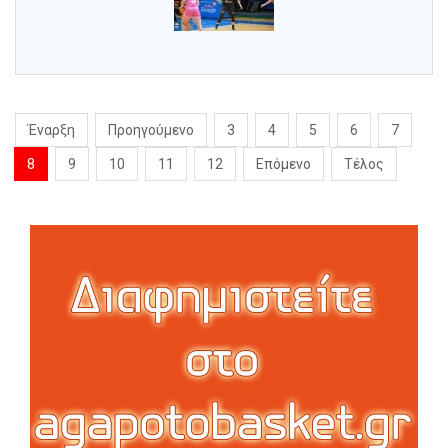
Έναρξη
Προηγούμενο
3
4
5
6
7
8
9
10
11
12
Επόμενο
Τέλος