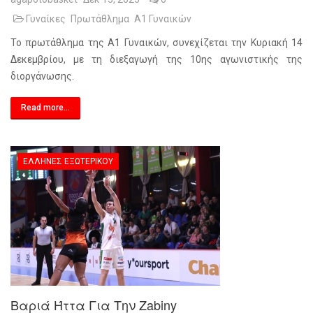
Γυναίκες
Πρωτάθλημα
Α1 Γυναικών
Το πρωτάθλημα της Α1 Γυναικών, συνεχίζεται την Κυριακή 14
Δεκεμβρίου, με τη διεξαγωγή της 10ης αγωνιστικής της
διοργάνωσης.
Read more...
ΈΛΛΗΝΕΣ ΕΞΩΤΕΡΙΚΟΎ
Βαριά Ήττα Για Την Zabiny