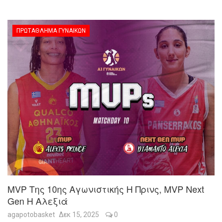
ΠΡΩΤΆΘΛΗΜΑ ΓΥΝΑΙΚΏΝ
MVP Της 10ης Αγωνιστικής Η Πρινς, MVP Next
Gen Η Αλεξιά
agapotobasket
Δεκ 15, 2025
0