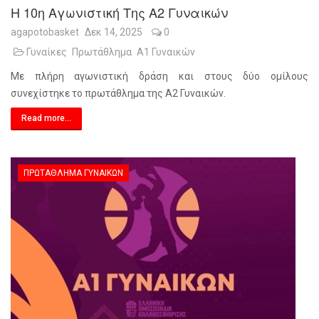
Η 10η Αγωνιστική Της Α2 Γυναικών
agapotobasket
Δεκ 14, 2025
0
Γυναίκες
Πρωτάθλημα
Α1 Γυναικών
Με πλήρη αγωνιστική δράση και στους δύο ομίλους
συνεχίστηκε το πρωτάθλημα της Α2 Γυναικών.
Read more...
ΠΡΩΤΆΘΛΗΜΑ ΓΥΝΑΙΚΏΝ