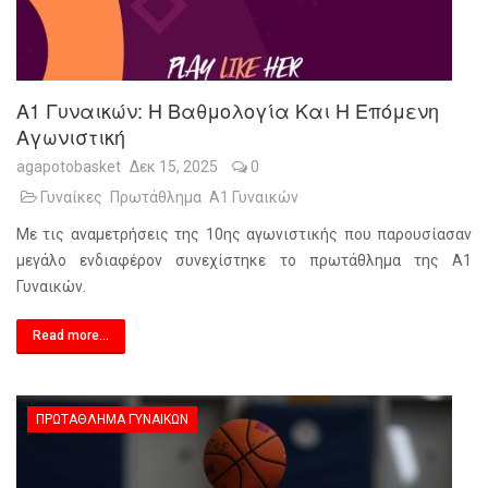
Α1 Γυναικών: Η Βαθμολογία Και Η Επόμενη
Αγωνιστική
agapotobasket
Δεκ 15, 2025
0
Γυναίκες
Πρωτάθλημα
Α1 Γυναικών
Με τις αναμετρήσεις της 10ης αγωνιστικής που παρουσίασαν
μεγάλο ενδιαφέρον συνεχίστηκε το πρωτάθλημα της Α1
Γυναικών.
Read more...
ΠΡΩΤΆΘΛΗΜΑ ΓΥΝΑΙΚΏΝ