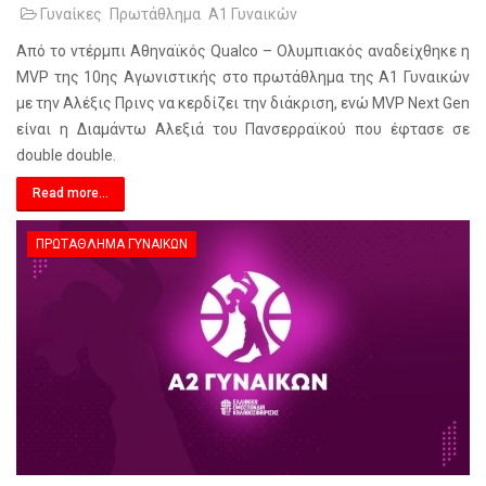
Γυναίκες
Πρωτάθλημα
Α1 Γυναικών
Από το ντέρμπι Αθηναϊκός Qualco – Ολυμπιακός αναδείχθηκε η
MVP της 10ης Αγωνιστικής στο πρωτάθλημα της Α1 Γυναικών
με την Αλέξις Πρινς να κερδίζει την διάκριση, ενώ MVP Next Gen
είναι η Διαμάντω Αλεξιά του Πανσερραϊκού που έφτασε σε
double double.
Read more...
ΠΡΩΤΆΘΛΗΜΑ ΓΥΝΑΙΚΏΝ