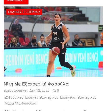
Read more...
ΈΛΛΗΝΕΣ ΕΞΩΤΕΡΙΚΟΎ
Νίκη Με Εξαιρετική Φασούλα
agapotobasket
Δεκ 12, 2025
0
Γυναίκες
Έλληνες εξωτερικού
Ελληνίδες εξωτερικού
Μαριέλλα Φασούλα