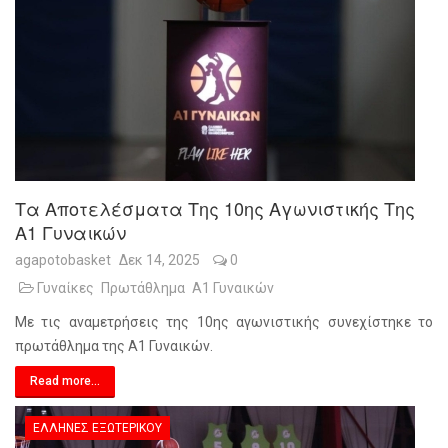
Τα Αποτελέσματα Της 10ης Αγωνιστικής Της
Α1 Γυναικών
agapotobasket
Δεκ 14, 2025
0
Γυναίκες
Πρωτάθλημα
Α1 Γυναικών
Με τις αναμετρήσεις της 10ης αγωνιστικής συνεχίστηκε το
πρωτάθλημα της Α1 Γυναικών.
Read more...
ΈΛΛΗΝΕΣ ΕΞΩΤΕΡΙΚΟΎ