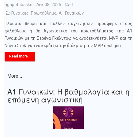
agapotobasket
Δεκ 08, 2025
0
Γυναίκες
Πρωτάθλημα
Α1 Γυναικών
Πλούσιο θέαμα και πολλές συγκινήσεις πρόσφερε στους
φιλάθλους η 9η Αγωνιστική του πρωταθλήματος της Α1
Γυναικών με τη Σερένα Γκέλντοφ να αναδεικνύεται MVP και τη
Νάγια Στολίγκα να κερδίζει την διάκριση της MVP next gen.
Read more...
More...
Α1 Γυναικών: Η βαθμολογία και η
επόμενη αγωνιστική