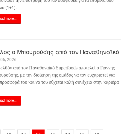
κοίνωσε την επιστροφή του Ίαν Βουγιούκα για τα επόμενα δυο
ια (1+1).
ad more...
λος ο Μπουρούσης από τον Παναθηναϊκό
 06, 2026
ελθόν από τον Παναθηναϊκό Superfoods αποτελεί ο Γιάννης
υρούσης, με την διοίκηση της ομάδας να τον ευχαριστεί για
 προσφορά του και να του εύχεται καλή συνέχεια στην καριέρα
ad more...