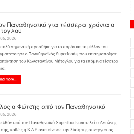
ον Παναθηναϊκό για τέσσερα χρόνια ο
τογλου
 06, 2026
 πολύ σημαντική προσθήκη για το παρόν και το μέλλον του
γματοποίησε ο Παναθηναϊκός
Superfoods
, που επισημοποίησε
 απόκτηση του Κωνσταντίνου Μήτογλου για τα επόμενα τέσσερα
ια.
ad more...
λος ο Φώτσης από τον Παναθηναϊκό
 06, 2026
ελθόν από τον Παναθηναϊκό
Superfoods
αποτελεί ο Αντώνης
σης, καθώς η ΚΑΕ ανακοίνωσε την λύση της συνεργασίας