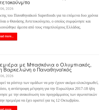
τετοκούνμπο
 06, 2026
κτης του Παναθηναϊκού Superfoods για τα επόμενα δυο χρόνια
είναι ο Θανάσης Αντετοκούνμπο, ο οποίος συμφώνησε και
κοινώθηκε άμεσα από τους νταμπλούχους Ελλάδας.
ad more...
εμιέρα με Μπασκόνια ο Ολυμπιακός,
η Βαρκελώνη ο Παναθηναϊκός
 06, 2026
ρεί τα ρόστερ των ομάδων να μην έχουν ακόμα ολοκληρωθεί,
όσο, η αντίστροφη μέτρηση για την Ευρωλίγκα 2017-18 ήδη
ίνησε με την ανακοίνωση του προγράμματος των αγωνιστικών
την πρεμιέρα να έχει οριστεί για τις 12 Οκτωβρίου.
ad more...