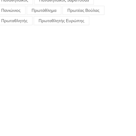
Παναθηναϊκός
Παναθηναϊκός Superfoods
Πανιώνιος
Πρωτάθλημα
Πρωτέας Βούλας
Πρωταθλητής
Πρωταθλητής Ευρώπης