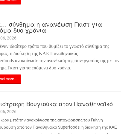
… σύνθημα η ανανέωση Γκιστ για
όμα δυο χρόνια
 06, 2026
έναν ιδιαίτερο τρόπο που θυμίζει το γνωστό σύνθημα της
δρας, η διοίκηση της
ΚΑΕ Παναθηναϊκός
erfoods
ανακοίνωσε την ανανέωση της συνεργασίας της με τον
ημς Γκιστ για τα επόμενα δυο χρόνια.
ad more...
ιστροφή Βουγιούκα στον Παναθηναϊκό
 06, 2026
η ώρα μετά την ανακοίνωση της αποχώρησης του Γιάννη
υρούση από τον Παναθηναϊκό
Superfoods
, η διοίκηση της ΚΑΕ