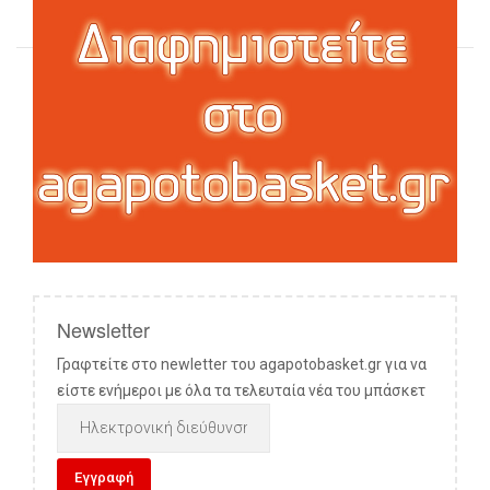
Newsletter
Γραφτείτε στο newletter του agapotobasket.gr για να
είστε ενήμεροι με όλα τα τελευταία νέα του μπάσκετ