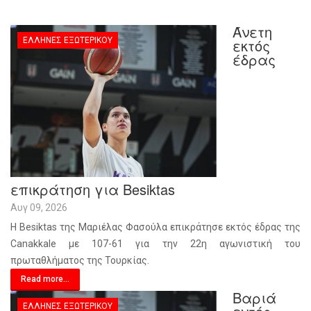
Άνετη
ΈΛΛΗΝΕΣ ΕΞΩΤΕΡΙΚΟΎ
εκτός
έδρας
επικράτηση για Besiktas
Αυγ 09, 2026
Η Besiktas της Μαριέλας Φασούλα επικράτησε εκτός έδρας της
Canakkale με 107-61 για την 22η αγωνιστική του
πρωταθλήματος της Τουρκίας.
Read more...
Βαριά
ΈΛΛΗΝΕΣ ΕΞΩΤΕΡΙΚΟΎ