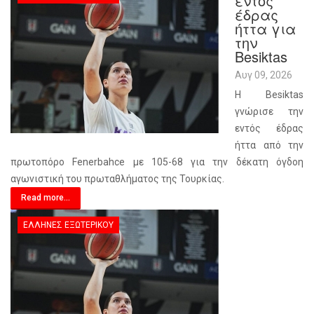
εντός
έδρας
ήττα για
την
Besiktas
Αυγ 09, 2026
Η Besiktas
γνώρισε την
εντός έδρας
ήττα από την
πρωτοπόρο Fenerbahce με 105-68 για την δέκατη όγδοη
αγωνιστική του πρωταθλήματος της Τουρκίας.
Read more...
ΈΛΛΗΝΕΣ ΕΞΩΤΕΡΙΚΟΎ