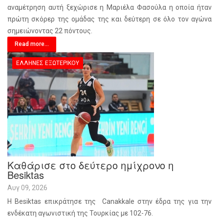
αναμέτρηση αυτή ξεχώρισε η Μαριέλα Φασούλα η οποία ήταν
πρώτη σκόρερ της ομάδας της και δεύτερη σε όλο τον αγώνα
σημειώνοντας 22 πόντους.
Read more...
ΈΛΛΗΝΕΣ ΕΞΩΤΕΡΙΚΟΎ
Καθάρισε στο δεύτερο ημίχρονο η
Besiktas
Αυγ 09, 2026
Η Besiktas επικράτησε της Canakkale στην έδρα της για την
ενδέκατη αγωνιστική της Τουρκίας με 102-76.