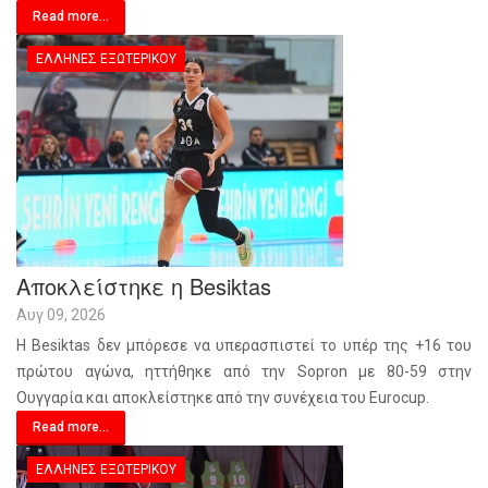
Read more...
ΈΛΛΗΝΕΣ ΕΞΩΤΕΡΙΚΟΎ
Αποκλείστηκε η Besiktas
Αυγ 09, 2026
Η Besiktas δεν μπόρεσε να υπερασπιστεί το υπέρ της +16 του
πρώτου αγώνα, ηττήθηκε από την Sopron με 80-59 στην
Ουγγαρία και αποκλείστηκε από την συνέχεια του Eurocup.
Read more...
ΈΛΛΗΝΕΣ ΕΞΩΤΕΡΙΚΟΎ