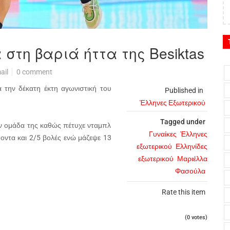
 στη βαριά ήττα της Besiktas
ail
0 comment
α την δέκατη έκτη αγωνιστική του
Published in
Έλληνες Εξωτερικού
Tagged under
ν ομάδα της καθώς πέτυχε νταμπλ
Γυναίκες
Έλληνες
ποντα και 2/5 βολές ενώ μάζεψε 13
εξωτερικού
Ελληνίδες
εξωτερικού
Μαριέλλα
Φασούλα
Rate this item
(0 votes)