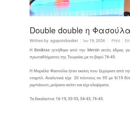
Double double η Φασούλα
Written by
agapotobasket
Ιαν 19, 2026
Print
Em
Η Besiktas ηττήθηκε από την Mersin εκτός έδρας γι
πρωταθλήματος της Τουρκίας με το βαρύ 76-45.
Η Μαριέλα Φασούλα ήταν εκείνη που ξεχώρισε από τη
νταμπλ. Αναλυτικά είχε 20 πόντους σε 35' με 9/19 δί
ριμπάουντ, μοίρασε ασίστ και είχε κλεψίματα.
Τα δεκάλεπτα: 16-19, 33-33, 54-43, 76-45.