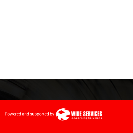
Powered and supported by