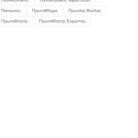
Παναθηναϊκός
Παναθηναϊκός Superfoods
Πανιώνιος
Πρωτάθλημα
Πρωτέας Βούλας
Πρωταθλητής
Πρωταθλητής Ευρώπης