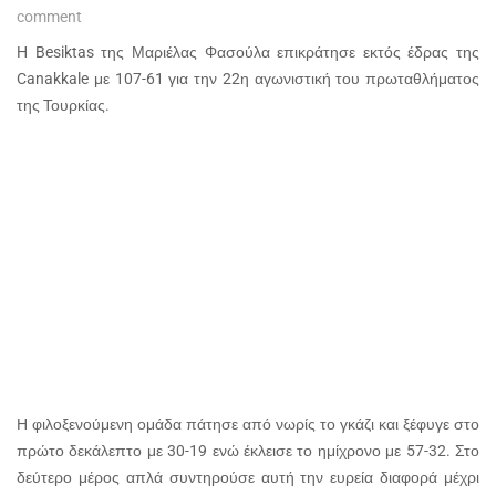
comment
Η Besiktas της Μαριέλας Φασούλα επικράτησε εκτός έδρας της
Canakkale με 107-61 για την 22η αγωνιστική του πρωταθλήματος
της Τουρκίας.
Η φιλοξενούμενη ομάδα πάτησε από νωρίς το γκάζι και ξέφυγε στο
πρώτο δεκάλεπτο με 30-19 ενώ έκλεισε το ημίχρονο με 57-32. Στο
δεύτερο μέρος απλά συντηρούσε αυτή την ευρεία διαφορά μέχρι