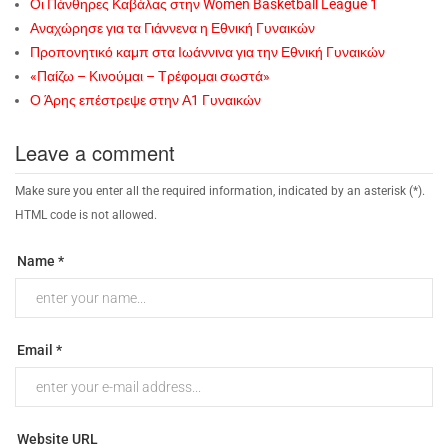
Οι Πάνθηρες Καβάλας στην Women Basketball League 1
Αναχώρησε για τα Γιάννενα η Εθνική Γυναικών
Προπονητικό καμπ στα Ιωάννινα για την Εθνική Γυναικών
«Παίζω – Κινούμαι – Τρέφομαι σωστά»
Ο Άρης επέστρεψε στην Α1 Γυναικών
Leave a comment
Make sure you enter all the required information, indicated by an asterisk (*).
HTML code is not allowed.
Name *
Email *
Website URL