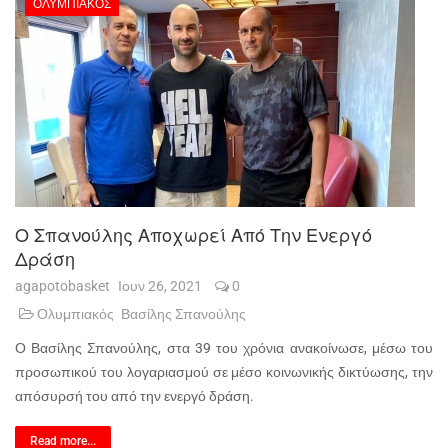
ΟΛΥΜΠΙΑΚΌΣ
O Σπανούλης Αποχωρεί Από Την Ενεργό
Δράση
agapotobasket
Ιουν 26, 2021
0
Ολυμπιακός
Βασίλης Σπανούλης
Ο Βασίλης Σπανούλης, στα 39 του χρόνια ανακοίνωσε, μέσω του
προσωπικού του λογαριασμού σε μέσο κοινωνικής δικτύωσης, την
απόσυρσή του από την ενεργό δράση.
Read more...