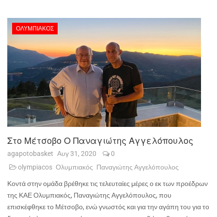
ΟΛΥΜΠΙΑΚΌΣ
Στο Μέτσοβο Ο Παναγιώτης Αγγελόπουλος
agapotobasket
Αυγ 31, 2020
0
olympiacos
Ολυμπιακός
Παναγιώτης Αγγελόπουλος
Κοντά στην ομάδα βρέθηκε τις τελευταίες μέρες ο εκ των προέδρων
της ΚΑΕ Ολυμπιακός, Παναγιώτης Αγγελόπουλος, που
επισκέφθηκε το Μέτσοβο, ενώ γνωστός και για την αγάπη του για το