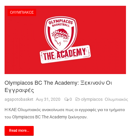
ΟΛΥΜΠΙΑΚΌΣ
Olympiacos BC The Academy: Ξεκινούν Οι
Εγγραφές
agapotobasket
Αυγ 31, 2020
0
olympiacos
Ολυμπιακός
Η ΚΑΕ Ολυμπιακός ανακοίνωσε πως οι εγγραφές για τα τμήματα
του Olympiacos BC The Academy ξεκίνησαν.
Read more...