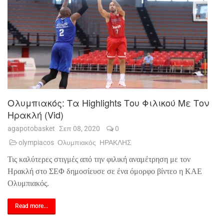
Ολυμπιακός: Τα Highlights Του Φιλικού Με Τον
Ηρακλή (vid)
agapotobasket
Σεπ 08, 2020
0
olympiacos
Ολυμπιακός
ΗΡΑΚΛΗΣ
Τις καλύτερες στιγμές από την φιλική αναμέτρηση με τον
Ηρακλή στο ΣΕΦ δημοσίευσε σε ένα όμορφο βίντεο η ΚΑΕ
Ολυμπιακός.
Read more...