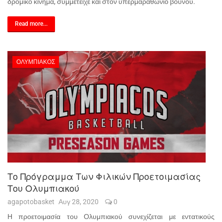
δρομικό κίνημα, συμμετείχε και στον υπερμαραθώνιο βουνού.
Read more...
ΟΛΥΜΠΙΑΚΌΣ
Το Πρόγραμμα Των Φιλικών Προετοιμασίας
Του Ολυμπιακού
agapotobasket
Αυγ 28, 2020
0
Η προετοιμασία του Ολυμπιακού συνεχίζεται με εντατικούς