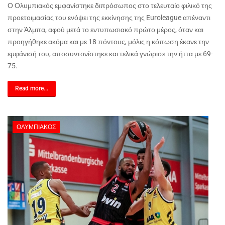
Ο Ολυμπιακός εμφανίστηκε διπρόσωπος στο τελευταίο φιλικό της
προετοιμασίας του ενόψει της εκκίνησης της
Euroleague
απέναντι
στην Άλμπα, αφού μετά το εντυπωσιακό πρώτο μέρος, όταν και
προηγήθηκε ακόμα και με 18 πόντους, μόλις η κόπωση έκανε την
εμφάνισή του, αποσυντονίστηκε και τελικά γνώρισε την ήττα με 69-
75.
Read more...
ΟΛΥΜΠΙΑΚΌΣ