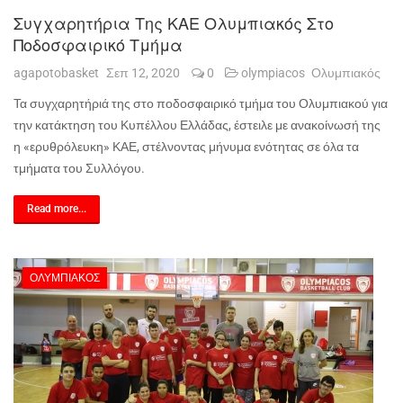
Συγχαρητήρια Της ΚΑΕ Ολυμπιακός Στο
Ποδοσφαιρικό Τμήμα
agapotobasket
Σεπ 12, 2020
0
olympiacos
Ολυμπιακός
Τα συγχαρητήριά της στο ποδοσφαιρικό τμήμα του Ολυμπιακού για
την κατάκτηση του Κυπέλλου Ελλάδας, έστειλε με ανακοίνωσή της
η «ερυθρόλευκη» ΚΑΕ, στέλνοντας μήνυμα ενότητας σε όλα τα
τμήματα του Συλλόγου.
Read more...
ΟΛΥΜΠΙΑΚΌΣ