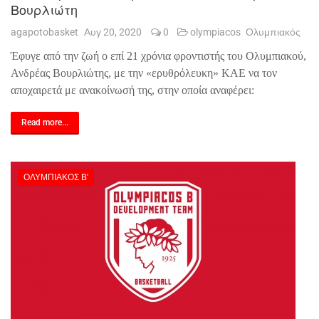
Βουρλιώτη
agapotobasket
Αυγ 20, 2020
0
olympiacos
Ολυμπιακός
Έφυγε από την ζωή ο επί 21 χρόνια φροντιστής του Ολυμπιακού,
Ανδρέας Βουρλιώτης, με την «ερυθρόλευκη» ΚΑΕ να τον
αποχαιρετά με ανακοίνωσή της, στην οποία αναφέρει:
Read more...
ΟΛΥΜΠΙΑΚΌΣ Β'