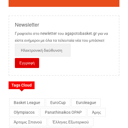
Newsletter
Γραφτείτε στο newletter του agapotobasket.gr για να
είστε ενήμεροι με όλα τα τελευταία νέα του μπάσκετ
Tags Cloud
Basket League
EuroCup
Euroleague
Olympiacos
Panathinaikos OPAP
Άρης
Άρτεμις Σπανού
Έλληνες Εξωτερικού