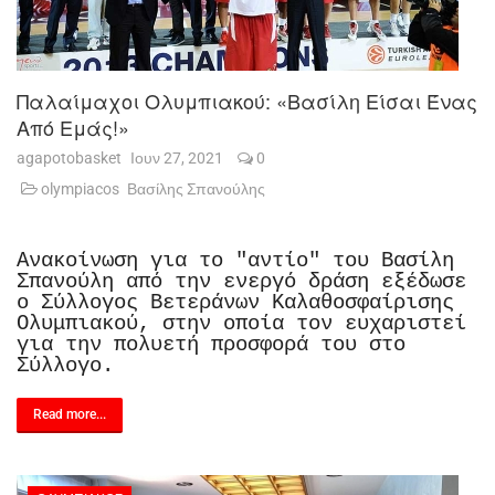
Παλαίμαχοι Ολυμπιακού: «Βασίλη Είσαι Ένας
Από Εμάς!»
agapotobasket
Ιουν 27, 2021
0
olympiacos
Βασίλης Σπανούλης
Ανακοίνωση για το "αντίο" του Βασίλη
Σπανούλη από την ενεργό δράση εξέδωσε
ο Σύλλογος Βετεράνων Καλαθοσφαίρισης
Ολυμπιακού, στην οποία τον ευχαριστεί
για την πολυετή προσφορά του στο
Σύλλογο.
Read more...