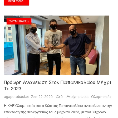
Read more...
ΟΛΥΜΠΙΑΚΌΣ
Πρόωρη Ανανέωση Στον Παπανικολάου Μέχρι
Το 2023
agapotobasket
Σεπ 22, 2020
0
olympiacos
Ολυμπιακός
Η ΚΑΕ Ολυμπιακός και ο Κώστας Παπανικολάου ανακοίνωσαν την
επέκταση της συνεργασίας τους μέχρι το 2023, με τον 30χρονο