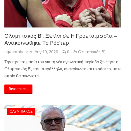
Ολυμπιακός Β’: Ξεκίνησε Η Προετοιμασία –
Ανακοινώθηκε Το Ρόστερ
agapotobasket
Αυγ 19, 2020
0
Ολυμπιακός Β'
Την προετοιμασία του για τη νέα αγωνιστική περίοδο ξεκίνησε ο
Ολυμπιακός Β’, που παράλληλα, ανακοίνωσε και το ρόστερ, με το
οποίο θα αγωνιστεί.
Read more...
ΟΛΥΜΠΙΑΚΌΣ