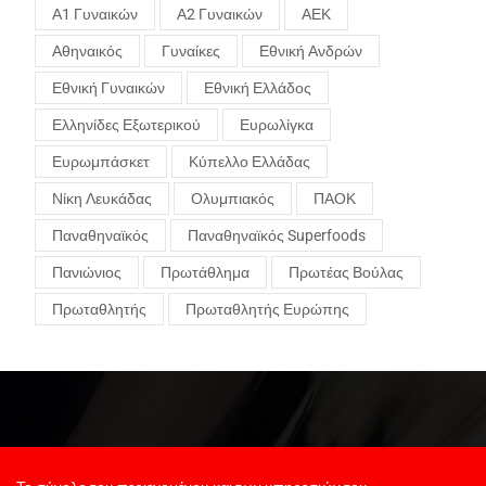
Α1 Γυναικών
Α2 Γυναικών
ΑΕΚ
Αθηναικός
Γυναίκες
Εθνική Ανδρών
Εθνική Γυναικών
Εθνική Ελλάδος
Ελληνίδες Εξωτερικού
Ευρωλίγκα
Ευρωμπάσκετ
Κύπελλο Ελλάδας
Νίκη Λευκάδας
Ολυμπιακός
ΠΑΟΚ
Παναθηναϊκός
Παναθηναϊκός Superfoods
Πανιώνιος
Πρωτάθλημα
Πρωτέας Βούλας
Πρωταθλητής
Πρωταθλητής Ευρώπης