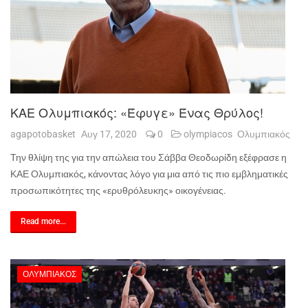
ΚΑΕ Ολυμπιακός: «Έφυγε» Ένας Θρύλος!
agapotobasket
Αυγ 17, 2020
0
olympiacos
Ολυμπιακός
Την θλίψη της για την απώλεια του Σάββα Θεοδωρίδη εξέφρασε η
ΚΑΕ Ολυμπιακός, κάνοντας λόγο για μια από τις πιο εμβληματικές
προσωπικότητες της «ερυθρόλευκης» οικογένειας.
Read more...
ΟΛΥΜΠΙΑΚΌΣ