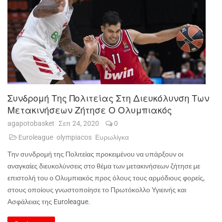
Συνδρομή Της Πολιτείας Στη Διευκόλυνση Των
Μετακινήσεων Ζήτησε Ο Ολυμπιακός
agapotobasket
Σεπ 24, 2020
0
Euroleague
olympiacos
Ευρωλίγκα
Την συνδρομή της Πολιτείας προκειμένου να υπάρξουν οι
αναγκαίες διευκολύνσεις στο θέμα των μετακινήσεων ζήτησε με
επιστολή του ο Ολυμπιακός προς όλους τους αρμόδιους φορείς,
στους οποίους γνωστοποίησε το Πρωτόκολλο Υγιεινής και
Ασφάλειας της
Euroleague
.