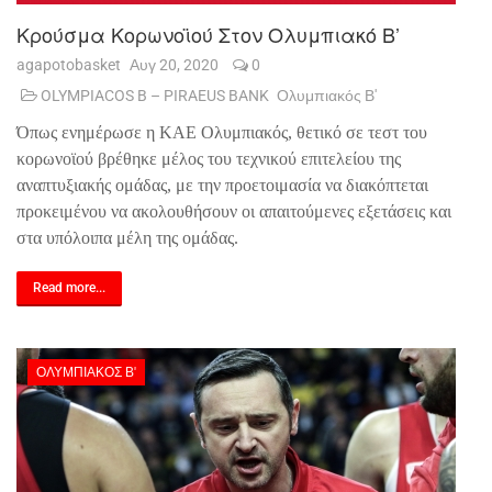
Κρούσμα Κορωνοϊού Στον Ολυμπιακό Β’
agapotobasket
Αυγ 20, 2020
0
OLYMPIACOS B – PIRAEUS BANK
Ολυμπιακός Β'
Όπως ενημέρωσε η ΚΑΕ Ολυμπιακός, θετικό σε τεστ του
κορωνοϊού βρέθηκε μέλος του τεχνικού επιτελείου της
αναπτυξιακής ομάδας, με την προετοιμασία να διακόπτεται
προκειμένου να ακολουθήσουν οι απαιτούμενες εξετάσεις και
στα υπόλοιπα μέλη της ομάδας.
Read more...
ΟΛΥΜΠΙΑΚΌΣ Β'