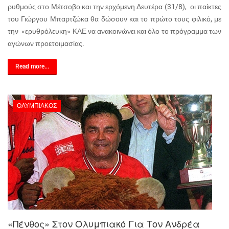
ρυθμούς στο Μέτσοβο και την ερχόμενη Δευτέρα (31/8), οι παίκτες
του Γιώργου Μπαρτζώκα θα δώσουν και το πρώτο τους φιλικό, με
την «ερυθρόλευκη» ΚΑΕ να ανακοινώνει και όλο το πρόγραμμα των
αγώνων προετοιμασίας.
Read more...
ΟΛΥΜΠΙΑΚΌΣ
«Πένθος» Στον Ολυμπιακό Για Τον Ανδρέα