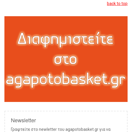
back to top
Newsletter
Γραφτείτε στο newletter του agapotobasket.gr για να