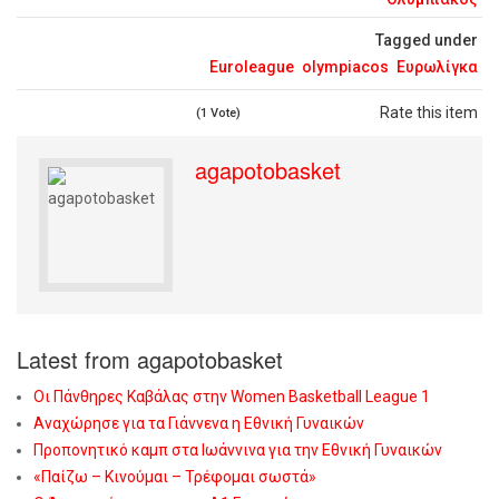
Tagged under
Euroleague
olympiacos
Ευρωλίγκα
Rate this item
(1 Vote)
agapotobasket
Latest from agapotobasket
Οι Πάνθηρες Καβάλας στην Women Basketball League 1
Αναχώρησε για τα Γιάννενα η Εθνική Γυναικών
Προπονητικό καμπ στα Ιωάννινα για την Εθνική Γυναικών
«Παίζω – Κινούμαι – Τρέφομαι σωστά»