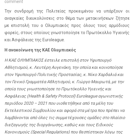
comment
Την συνδρομή της Πολιτείας προκειμένου να υπάρξουν οι
αναγκαίες διευκολύνσεις στο θέμα των μετακινήσεων ζήτησε
με επιστολή του ο Ολυμπιακός προς όλους τους αρμόδιους
φορείς, στους οποίους γνωστοποίησε το Πρωτόκολλο Υγιεινής
και Ασφάλειας της
Euroleague
.
Η ανακοίνωση της ΚΑΕ Ολυμπιακός
Η ΚΑΕ ΟΛΥΜΠΙΑΚΟΣ έστειλε επιστολή στον Υφυπουργό
Αθλητισμού, κ. Λευτέρη Αυγενάκη, την οποία και κοινοποίησε
στον Υφυπουργό Πολιτικής Προστασίας, κ. Νίκο Χαρδαλιά και
τον Γενικό Γραμματέα Αθλητισμού, κ. Γιώργο Μαυρωτά, με την
οποία τους γνωστοποίησε το Πρωτόκολλο Υγιεινής και
Ασφάλειας (Health & Safety Protocol) Euroleague αγωνιστικής
περιόδου 2020 – 2021 που υιοθετήθηκε από τα μέλη του
Εκτελεστικού Συμβουλίου και αφορά στα μέτρα που πρέπει να
λαμβάνονται από όλες τις συμμετέχουσες ομάδες στο πλαίσιο
διεξαγωγής της διοργάνωσης, καθώς και τους Ειδικούς
Κανονισμούς (Special Regulations) που θεσπίστηκαν λόγω της