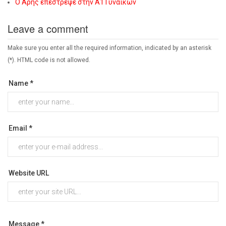
Ο Άρης επέστρεψε στην Α1 Γυναικών
Leave a comment
Make sure you enter all the required information, indicated by an asterisk
(*). HTML code is not allowed.
Name *
Email *
Website URL
Message *