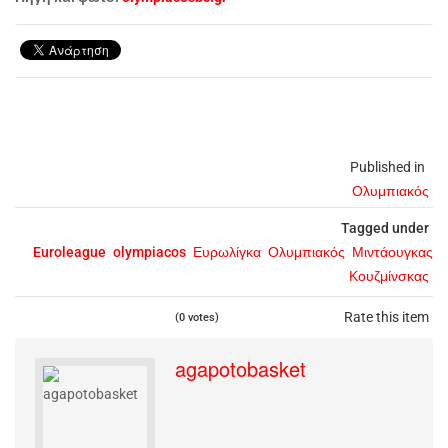
Published in
Ολυμπιακός
Tagged under
Euroleague
olympiacos
Ευρωλίγκα
Ολυμπιακός
Μιντάουγκας
Κουζμίνσκας
Rate this item
(0 votes)
agapotobasket