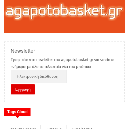
Newsletter
Γραφτείτε στο newletter του agapotobasket.gr για να είστε
ενήμεροι με όλα τα τελευταία νέα του μπάσκετ
Tags Cloud