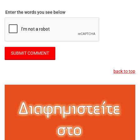
Enter the words you see below
back to top