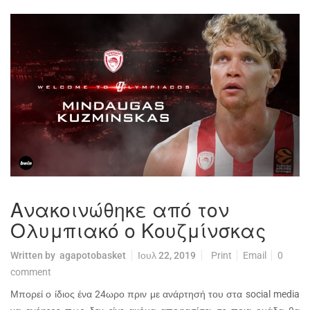
Ανακοινώθηκε από τον
Ολυμπιακό ο Κουζμίνσκας
Written by
agapotobasket
Ιουλ 22, 2019
Print
Email
0
comment
Μπορεί ο ίδιος ένα 24ωρο πριν με ανάρτησή του στα
social
media