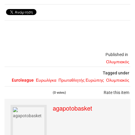
Published in
Ολυμπιακός
Tagged under
Euroleague
Ευρωλίγκα
Πρωταθλητής Ευρώπης
Ολυμπιακός
Rate this item
(0 votes)
agapotobasket