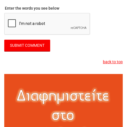
Enter the words you see below
back to top