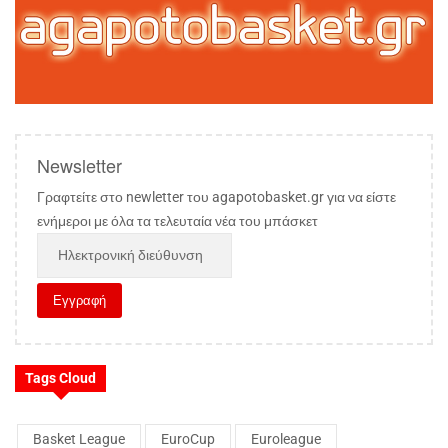
Newsletter
Γραφτείτε στο newletter του agapotobasket.gr για να είστε
ενήμεροι με όλα τα τελευταία νέα του μπάσκετ
Tags Cloud
Basket League
EuroCup
Euroleague