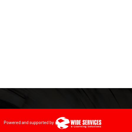
Powered and supported by