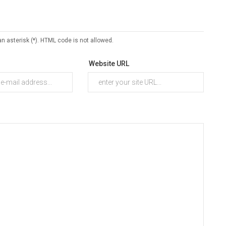
an asterisk (*). HTML code is not allowed.
Website URL