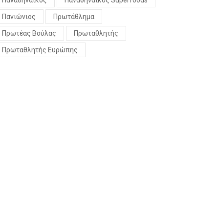
Παναθηναϊκός
Παναθηναϊκός Superfoods
Πανιώνιος
Πρωτάθλημα
Πρωτέας Βούλας
Πρωταθλητής
Πρωταθλητής Ευρώπης