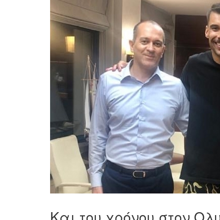
Και του χρόνου στον Ολ