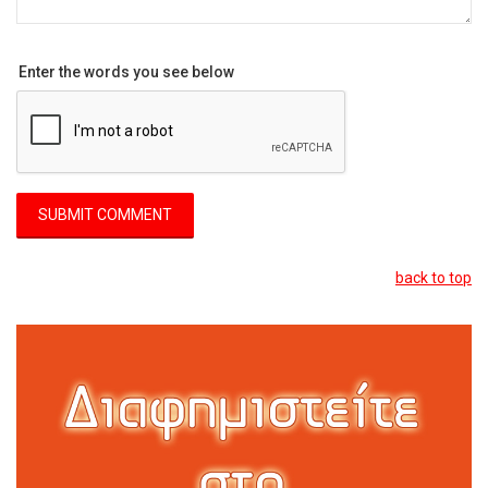
Enter the words you see below
back to top