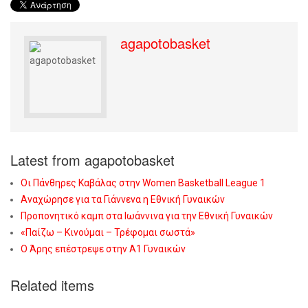
agapotobasket
Latest from agapotobasket
Οι Πάνθηρες Καβάλας στην Women Basketball League 1
Αναχώρησε για τα Γιάννενα η Εθνική Γυναικών
Προπονητικό καμπ στα Ιωάννινα για την Εθνική Γυναικών
«Παίζω – Κινούμαι – Τρέφομαι σωστά»
Ο Άρης επέστρεψε στην Α1 Γυναικών
Related items