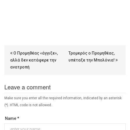
Ο Προμηθέας «άγγιξε»,
Τρομερός ο Προμηθέας,
αλλά δεν κατάφερε την
υπέταξε την Μπολόνια!
ανατροπή
Leave a comment
Make sure you enter all the required information, indicated by an asterisk
(*). HTML code is not allowed.
Name *