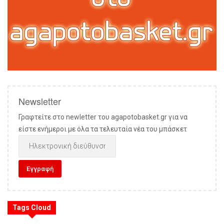
Newsletter
Γραφτείτε στο newletter του agapotobasket.gr για να
είστε ενήμεροι με όλα τα τελευταία νέα του μπάσκετ
Tags Cloud