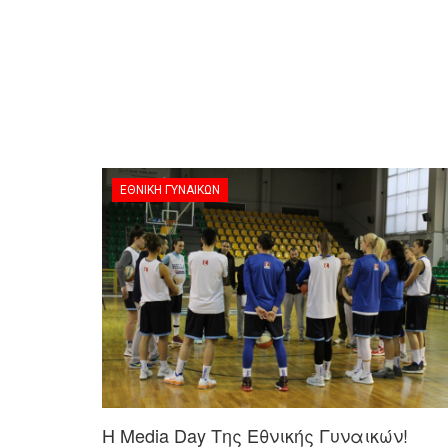
ΕΘΝΙΚΉ ΓΥΝΑΙΚΏΝ
Η Media Day Της Εθνικής Γυναικών!