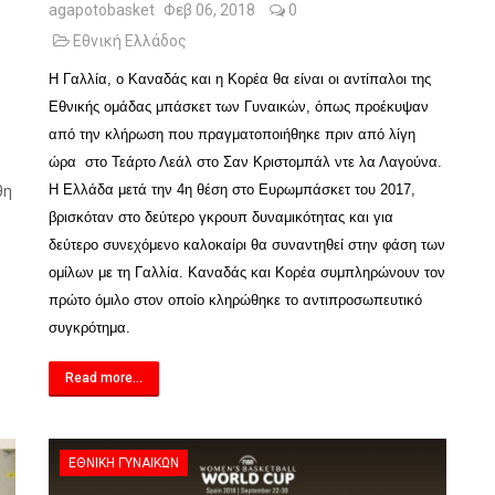
agapotobasket
Φεβ 06, 2018
0
Εθνική Ελλάδος
Η Γαλλία, ο Καναδάς και η Κορέα θα είναι οι αντίπαλοι της
Εθνικής ομάδας μπάσκετ των Γυναικών, όπως προέκυψαν
από την κλήρωση που πραγματοποιήθηκε πριν από λίγη
ώρα στο Τεάρτο Λεάλ στο Σαν Κριστομπάλ ντε λα Λαγούνα.
Η Ελλάδα μετά την 4η θέση στο Ευρωμπάσκετ του 2017,
θη
βρισκόταν στο δεύτερο γκρουπ δυναμικότητας και για
δεύτερο συνεχόμενο καλοκαίρι θα συναντηθεί στην φάση των
ομίλων με τη Γαλλία. Καναδάς και Κορέα συμπληρώνουν τον
πρώτο όμιλο στον οποίο κληρώθηκε το αντιπροσωπευτικό
συγκρότημα.
Read more...
ΕΘΝΙΚΉ ΓΥΝΑΙΚΏΝ