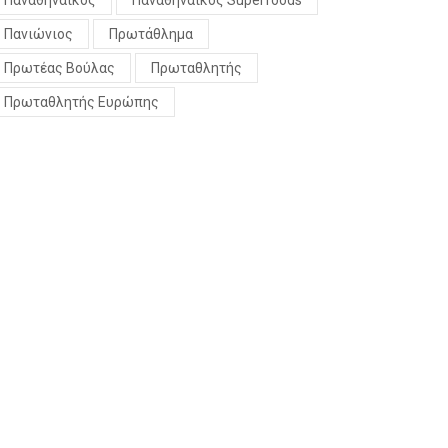
Παναθηναϊκός
Παναθηναϊκός Superfoods
Πανιώνιος
Πρωτάθλημα
Πρωτέας Βούλας
Πρωταθλητής
Πρωταθλητής Ευρώπης