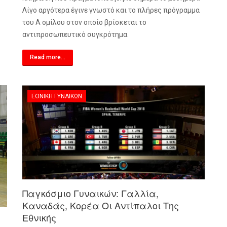
Λίγο αργότερα έγινε γνωστό και το πλήρες πρόγραμμα
του Α ομίλου στον οποίο βρίσκεται το
αντιπροσωπευτικό συγκρότημα.
Read more...
ΕΘΝΙΚΉ ΓΥΝΑΙΚΏΝ
Παγκόσμιο Γυναικών: Γαλλία,
Καναδάς, Κορέα Οι Αντίπαλοι Της
Εθνικής