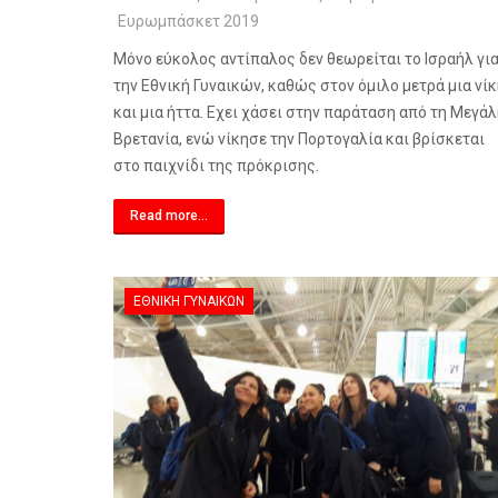
Ευρωμπάσκετ 2019
Μόνο εύκολος αντίπαλος δεν θεωρείται το Ισραήλ γι
την Εθνική Γυναικών, καθώς στον όμιλο μετρά μια νί
και μια ήττα. Εχει χάσει στην παράταση από τη Μεγά
Βρετανία, ενώ νίκησε την Πορτογαλία και βρίσκεται
στο παιχνίδι της πρόκρισης.
Read more...
ΕΘΝΙΚΉ ΓΥΝΑΙΚΏΝ