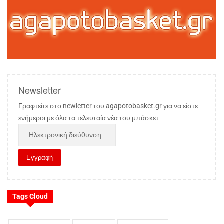
Newsletter
Γραφτείτε στο newletter του agapotobasket.gr για να είστε
ενήμεροι με όλα τα τελευταία νέα του μπάσκετ
Tags Cloud