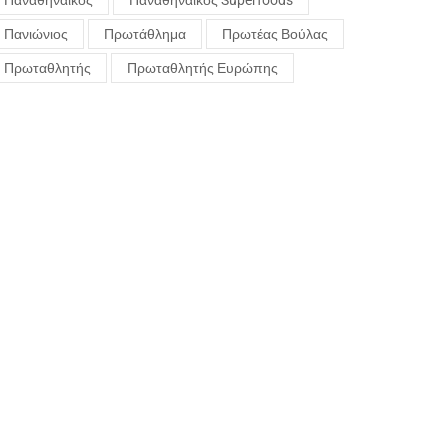
Παναθηναϊκός
Παναθηναϊκός Superfoods
Πανιώνιος
Πρωτάθλημα
Πρωτέας Βούλας
Πρωταθλητής
Πρωταθλητής Ευρώπης