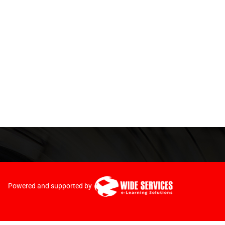
Powered and supported by