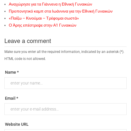
Αναχώρησε για τα Γιάννενα η Εθνική Γυναικών
Προπονητικό καμπ στα Ιωάννινα για την Εθνική Γυναικών
«Παίζω – Κινούμαι – Τρέφομαι σωστά»
Ο Άρης επέστρεψε στην Α1 Γυναικών
Leave a comment
Make sure you enter all the required information, indicated by an asterisk (*).
HTML code is not allowed.
Name *
Email *
Website URL