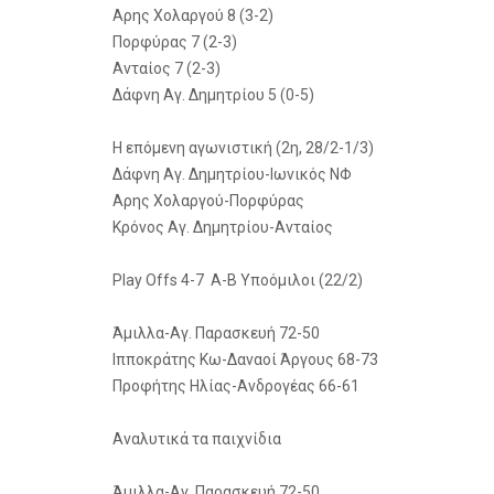
Αρης Χολαργού 8 (3-2)
Πορφύρας 7 (2-3)
Ανταίος 7 (2-3)
Δάφνη Αγ. Δημητρίου 5 (0-5)
Η επόμενη αγωνιστική (2η, 28/2-1/3)
Δάφνη Αγ. Δημητρίου-Ιωνικός ΝΦ
Αρης Χολαργού-Πορφύρας
Κρόνος Αγ. Δημητρίου-Ανταίος
Play Offs 4-7 Α-Β Υποόμιλοι (22/2)
Άμιλλα-Αγ. Παρασκευή 72-50
Ιπποκράτης Κω-Δαναοί Άργους 68-73
Προφήτης Ηλίας-Ανδρογέας 66-61
Αναλυτικά τα παιχνίδια
Άμιλλα-Αγ. Παρασκευή 72-50