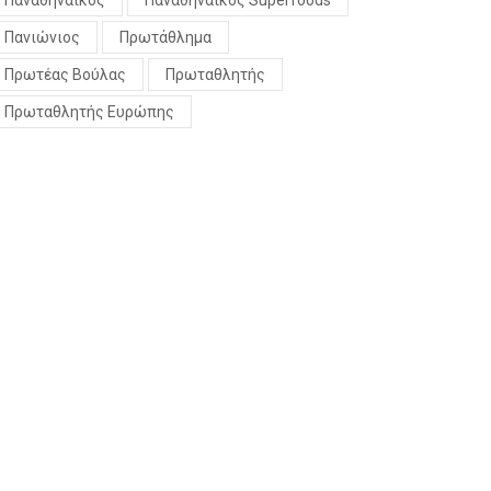
Παναθηναϊκός
Παναθηναϊκός Superfoods
Πανιώνιος
Πρωτάθλημα
Πρωτέας Βούλας
Πρωταθλητής
Πρωταθλητής Ευρώπης