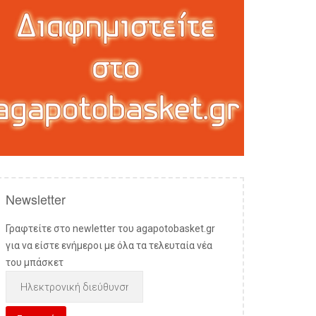
Newsletter
Γραφτείτε στο newletter του agapotobasket.gr
για να είστε ενήμεροι με όλα τα τελευταία νέα
του μπάσκετ