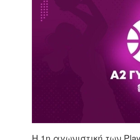
Η 1η αγωνιστική των Play