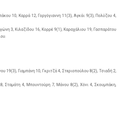
άκου 10, Καρρά 12, Γοργόγιαννη 11(3), Αγκάι 9(3), Πολύζου 4,
ώνη 3, Κιλαζίδου 16, Κορρέ 9(1), Καραχάλιου 19, Γασπαράτου
ου.
υ 19(3), Γιαμπάνη 10, Γκριτζά 4, Στεριοπούλου 8(2), Τσιαδή 2,
8, Σταμάτη 4, Μπουντούρη 7, Μάνου 8(2), Χόνι 4, Σκουμπάκη,