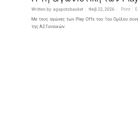
Written by
agapotobasket
Φεβ 22, 2026
Print
E
Με τους αγώνες των Play Offs του 1ου Ομίλου συ
της Α2 Γυναικών.