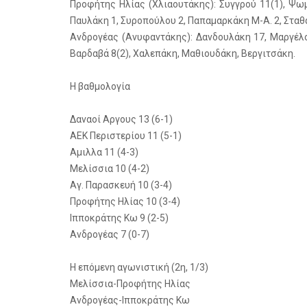
Προφήτης Ηλίας (Χλιαουτάκης): Συγγρού 11(1), Ψωμά
Παυλάκη 1, Συροπούλου 2, Παπαμαρκάκη Μ-Α. 2, Σταθ
Ανδρογέας (Ανυφαντάκης): Δανδουλάκη 17, Μαργέλο
Βαρδαβά 8(2), Χαλεπάκη, Μαθιουδάκη, Βεργιτσάκη.
Η βαθμολογία
Δαναοί Αργους 13 (6-1)
ΑΕΚ Περιστερίου 11 (5-1)
Αμιλλα 11 (4-3)
Μελίσσια 10 (4-2)
Αγ. Παρασκευή 10 (3-4)
Προφήτης Ηλίας 10 (3-4)
Ιπποκράτης Κω 9 (2-5)
Ανδρογέας 7 (0-7)
Η επόμενη αγωνιστική (2η, 1/3)
Μελίσσια-Προφήτης Ηλίας
Ανδρογέας-Ιπποκράτης Κω