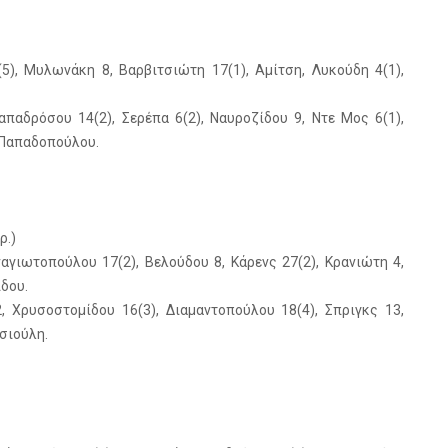
(5), Μυλωνάκη 8, Βαρβιτσιώτη 17(1), Αμίτση, Λυκούδη 4(1),
παδρόσου 14(2), Σερέπα 6(2), Ναυροζίδου 9, Ντε Μος 6(1),
, Παπαδοπούλου.
ρ.)
γιωτοπούλου 17(2), Βελούδου 8, Κάρενς 27(2), Κρανιώτη 4,
ίδου.
 Χρυσοστομίδου 16(3), Διαμαντοπούλου 18(4), Σπριγκς 13,
σιούλη.