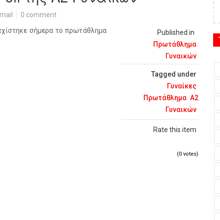
mail
0 comment
νεχίστηκε σήμερα το πρωτάθλημα
Published in
Πρωτάθλημα
Γυναικών
Tagged under
Γυναίκες
Πρωτάθλημα
Α2
Γυναικών
Rate this item
(0 votes)