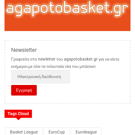
Newsletter
Γραφτείτε στο newletter του agapotobasket.gr για να είστε
ενήμεροι με όλα τα τελευταία νέα του μπάσκετ
Tags Cloud
Basket League
EuroCup
Euroleague