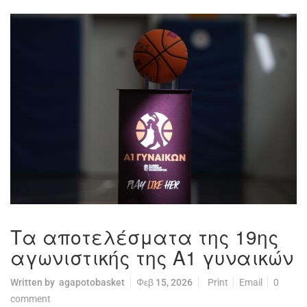
Τα αποτελέσματα της 19ης
αγωνιστικής της Α1 γυναικών
Written by
agapotobasket
Φεβ 15, 2026
Print
Email
0
comment