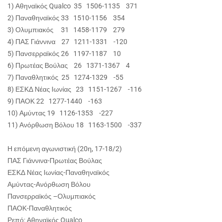
1) Αθηναϊκός Qualco 35 1506-1135 371
2) Παναθηναϊκός 33 1510-1156 354
3) Ολυμπιακός 31 1458-1179 279
4) ΠΑΣ Γιάννινα 27 1211-1331 -120
5) Πανσερραϊκός 26 1197-1187 10
6) Πρωτέας Βούλας 26 1371-1367 4
7) Παναθλητικός 25 1274-1329 -55
8) ΕΣΚΔ Νέας Ιωνίας 23 1151-1267 -116
9) ΠΑΟΚ 22 1277-1440 -163
10) Αμύντας 19 1126-1353 -227
11) Ανόρθωση Βόλου 18 1163-1500 -337
Η επόμενη αγωνιστική (20η, 17-18/2)
ΠΑΣ Γιάννινα-Πρωτέας Βούλας
ΕΣΚΔ Νέας Ιωνίας-Παναθηναϊκός
Αμύντας-Ανόρθωση Βόλου
Πανσερραϊκός –Ολυμπιακός
ΠΑΟΚ-Παναθλητικός
Ρεπό: Αθηναϊκός Qualco