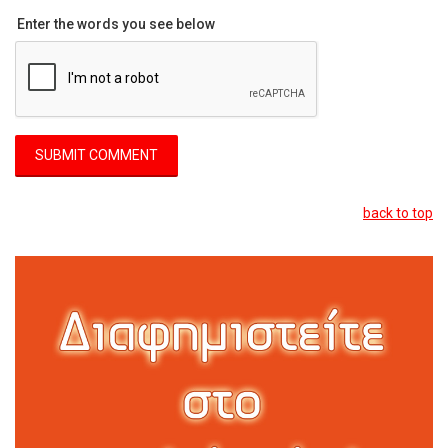
Enter the words you see below
back to top