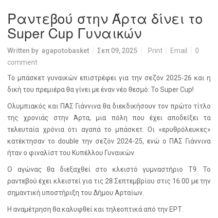
Ραντεβού στην Άρτα δίνει το
Super Cup Γυναικών
Written by
agapotobasket
Σεπ 09, 2025
Print
Email
0
comment
Το μπάσκετ γυναικών επιστρέφει για την σεζόν 2025-26 και η
δική του πρεμιέρα θα γίνει με έναν νέο θεσμό: Το Super Cup!
Ολυμπιακός και ΠΑΣ Γιάννινα θα διεκδικήσουν τον πρώτο τίτλο
της χρονιάς στην Άρτα, μια πόλη που έχει αποδείξει τα
τελευταία χρόνια ότι αγαπά το μπάσκετ. Οι «ερυθρόλευκες»
κατέκτησαν το double την σεζόν 2024-25, ενώ ο ΠΑΣ Γιάννινα
ήταν ο φιναλίστ του Κυπέλλου Γυναικών.
Ο αγώνας θα διεξαχθεί στο κλειστό γυμναστήριο Τ9. Το
ραντεβού έχει κλειστεί για τις 28 Σεπτεμβρίου στις 16.00 με την
σημαντική υποστήριξη του Δήμου Αρταίων.
Η αναμέτρηση θα καλυφθεί και τηλεοπτικά από την ΕΡΤ.