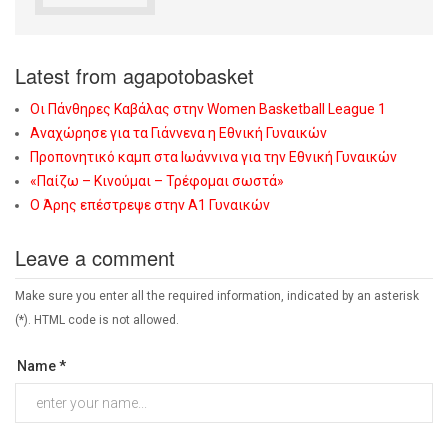
Latest from agapotobasket
Οι Πάνθηρες Καβάλας στην Women Basketball League 1
Αναχώρησε για τα Γιάννενα η Εθνική Γυναικών
Προπονητικό καμπ στα Ιωάννινα για την Εθνική Γυναικών
«Παίζω – Κινούμαι – Τρέφομαι σωστά»
Ο Άρης επέστρεψε στην Α1 Γυναικών
Leave a comment
Make sure you enter all the required information, indicated by an asterisk
(*). HTML code is not allowed.
Name *