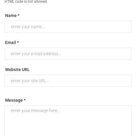
HTML code is not allowed.
Name *
Email *
Website URL
Message *