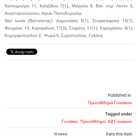
Κατσαμούρη 11, Κιλαζίδου 7(1), Μαγγίνα 9, Βαν ντερ Λίντεν 5,
Αναστασοπούλου, Αγκάι, Παπαδογούλα.
Νέα Ιωνία (Βελτσίστας): Δαμουλάκη 5(1), Στογιανόφσκα 15(1),
Φουράκη 10, Καραγιάννη 17(3), Σταμάτη 11(1), Καραχάλιου 9(1),
Ευμορφοπούλου 2, Ψωμά 6, Συροπούλου, Γαλάνη
Published in
Πρωτάθλημα Γυναικών
Tagged under
Γυναίκες
Πρωτάθλημα
Α2 Γυναικών
Rate this item
(0 votes)