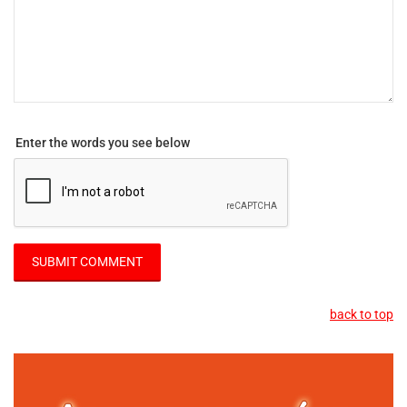
Enter the words you see below
back to top