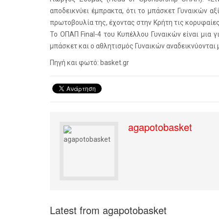
αποδεικνύει έμπρακτα, ότι το μπάσκετ Γυναικών αξί
πρωτοβουλία της, έχοντας στην Κρήτη τις κορυφαίε
Το ΟΠΑΠ Final-4 του Κυπέλλου Γυναικών είναι μια γ
μπάσκετ και ο αθλητισμός Γυναικών αναδεικνύονται 
Πηγή και φωτό: basket.gr
agapotobasket
Latest from agapotobasket