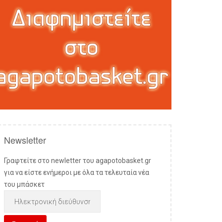
Newsletter
Γραφτείτε στο newletter του agapotobasket.gr
για να είστε ενήμεροι με όλα τα τελευταία νέα
του μπάσκετ