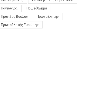
Παναθηναϊκός
Παναθηναϊκός Superfoods
Πανιώνιος
Πρωτάθλημα
Πρωτέας Βούλας
Πρωταθλητής
Πρωταθλητής Ευρώπης