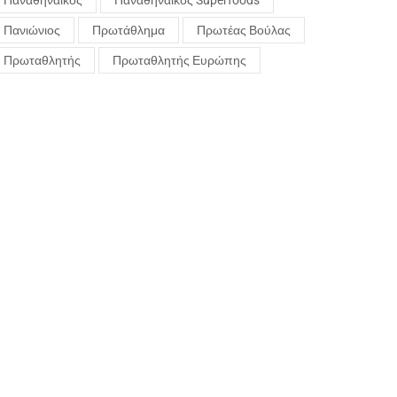
Παναθηναϊκός
Παναθηναϊκός Superfoods
Πανιώνιος
Πρωτάθλημα
Πρωτέας Βούλας
Πρωταθλητής
Πρωταθλητής Ευρώπης