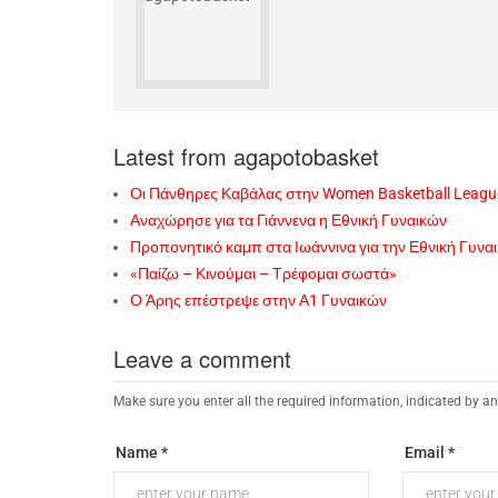
Latest from agapotobasket
Οι Πάνθηρες Καβάλας στην Women Basketball Leagu
Αναχώρησε για τα Γιάννενα η Εθνική Γυναικών
Προπονητικό καμπ στα Ιωάννινα για την Εθνική Γυνα
«Παίζω – Κινούμαι – Τρέφομαι σωστά»
Ο Άρης επέστρεψε στην Α1 Γυναικών
Leave a comment
Make sure you enter all the required information, indicated by an
Name *
Email *