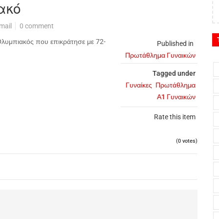
ακό
mail
0 comment
Ολυμπιακός που επικράτησε με 72-
Published in
Πρωτάθλημα Γυναικών
Tagged under
Γυναίκες
Πρωτάθλημα
Α1 Γυναικών
Rate this item
(0 votes)