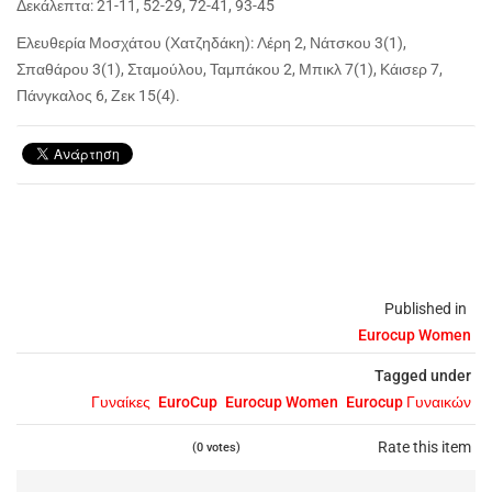
Δεκάλεπτα: 21-11, 52-29, 72-41, 93-45
Ελευθερία Μοσχάτου (Χατζηδάκη): Λέρη 2, Νάτσκου 3(1),
Σπαθάρου 3(1), Σταμούλου, Ταμπάκου 2, Μπικλ 7(1), Κάισερ 7,
Πάνγκαλος 6, Ζεκ 15(4).
Published in
Eurocup Women
Tagged under
Γυναίκες
EuroCup
Eurocup Women
Eurocup Γυναικών
Rate this item
(0 votes)