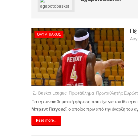
Πέ
ΟΛΥΜΠΙΑΚΌΣ
Αυγ
Basket League
Πρωτάθλημα
Πρωταθλητής Ευρώπ
Για τη συναισθηματική φόρτιση που είχε για τον ίδιο η 
Μπρεντ Πέτγουςϊ
, ο οποίος πριν από την έναρξη του 
Read more...