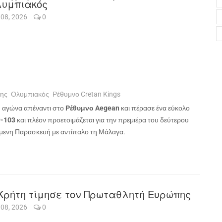
υμπιακός
 08, 2026
0
ης
Ολυμπιακός
Ρέθυμνο Cretan Kings
υ αγώνα απέναντι στο
Ρέθυμνο
Aegean
και πέρασε ένα εύκολο
9-103
και πλέον προετοιμάζεται για την πρεμιέρα του δεύτερου
όμενη Παρασκευή με αντίπαλο τη Μάλαγα.
Κρήτη τίμησε τον Πρωταθλητή Ευρώπης
 08, 2026
0