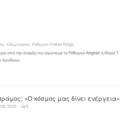
ης
Ολυμπιακός
Ρέθυμνο Cretan Kings
ριν από την έναρξη του αγώνα με το Ρέθυμνο
Aegean
η Θύρα 7
 Λονδίνου.
ράμος: «Ο κόσμος μας δίνει ενέργεια»
 08, 2026
0