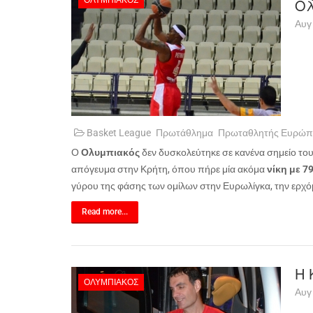
ΟΛΥΜΠΙΑΚΌΣ
Ολ
Αυγ
Basket League
Πρωτάθλημα
Πρωταθλητής Ευρώπ
Ο
Ολυμπιακός
δεν δυσκολεύτηκε σε κανένα σημείο το
απόγευμα στην Κρήτη, όπου πήρε μία ακόμα
νίκη με 7
γύρου της φάσης των ομίλων στην Ευρωλίγκα, την ερχ
Read more...
Η 
ΟΛΥΜΠΙΑΚΌΣ
Αυγ