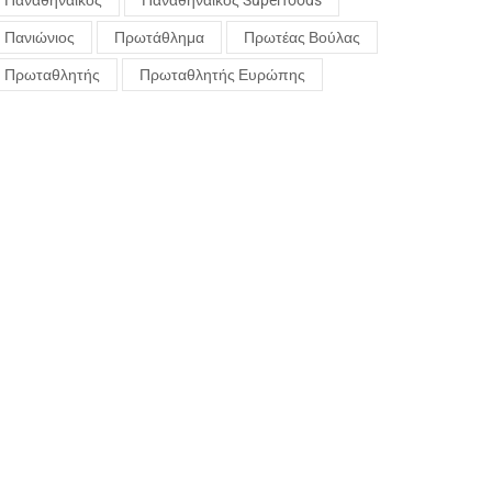
Παναθηναϊκός
Παναθηναϊκός Superfoods
Πανιώνιος
Πρωτάθλημα
Πρωτέας Βούλας
Πρωταθλητής
Πρωταθλητής Ευρώπης