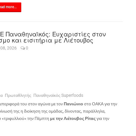
ad more...
Ε Παναθηναϊκός: Ευχαριστίες στον
σμο και εισιτήρια με Λιέτουβος
 08, 2026
0
μα
Πρωταθλητής
Παναθηναϊκός Superfoods
μπεριφορά του στον αγώνα με τον
Πανιώνιο
στο ΟΑΚΑ για την
ίνωσή της η διοίκηση της ομάδας, δίνοντας, παράλληλα,
 «τριφυλλιού» την Πέμπτη
με την Λιέτουβος Ρίτας
για την