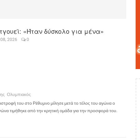
τγουεϊ: «Ήταν δύσκολο για μένα»
 08, 2026
0
ης
Ολυμπιακός
επιστροφή του στο Ρέθυμνο μίλησε μετά το τέλος του αγώνα ο
αγώνα τιμήθηκε από την κρητική ομάδα για την προσφορά του.