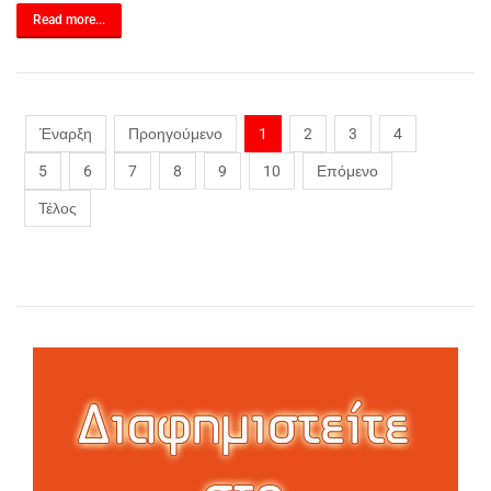
Read more...
Έναρξη
Προηγούμενο
1
2
3
4
5
6
7
8
9
10
Επόμενο
Τέλος