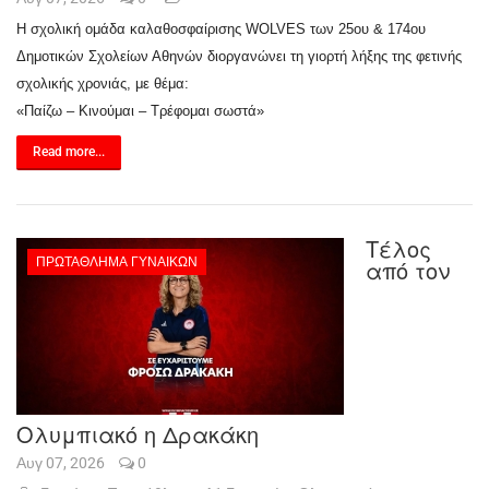
Η σχολική ομάδα καλαθοσφαίρισης WOLVES των 25ου & 174ου
Δημοτικών Σχολείων Αθηνών διοργανώνει τη γιορτή λήξης της φετινής
σχολικής χρονιάς, με θέμα:
«Παίζω – Κινούμαι – Τρέφομαι σωστά»
Read more...
Τέλος
ΠΡΩΤΆΘΛΗΜΑ ΓΥΝΑΙΚΏΝ
από τον
Ολυμπιακό η Δρακάκη
Αυγ 07, 2026
0