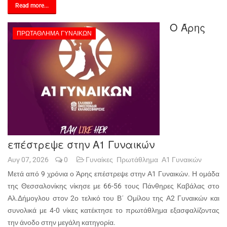
Read more...
Ο Άρης
ΠΡΩΤΆΘΛΗΜΑ ΓΥΝΑΙΚΏΝ
επέστρεψε στην Α1 Γυναικών
Αυγ 07, 2026
0
Γυναίκες
Πρωτάθλημα
Α1 Γυναικών
Μετά από 9 χρόνια ο Άρης επέστρεψε στην Α1 Γυναικών. Η ομάδα
της Θεσσαλονίκης νίκησε με 66-56 τους Πάνθηρες Καβάλας στο
Αλ.Δήμογλου στον 2ο τελικό του Β΄ Ομίλου της Α2 Γυναικών και
συνολικά με 4-0 νίκες κατέκτησε το πρωτάθλημα εξασφαλίζοντας
την άνοδο στην μεγάλη κατηγορία.