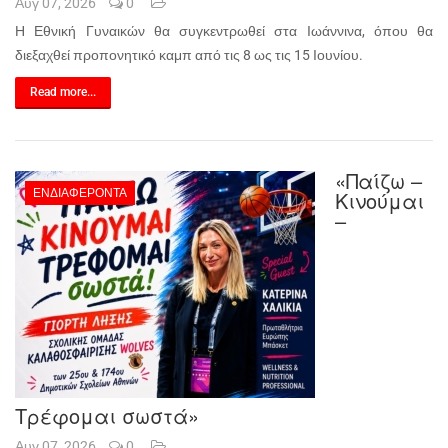
Αυγ 07, 2026
0
Η Εθνική Γυναικών θα συγκεντρωθεί στα Ιωάννινα, όπου θα
διεξαχθεί προπονητικό καμπ από τις 8 ως τις 15 Ιουνίου.
Read more...
«Παίζω –
ΕΝΔΙΑΦΈΡΟΝΤΑ
Κινούμαι
–
Τρέφομαι σωστά»
Αυγ 07, 2026
0