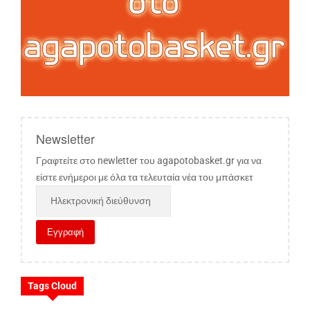
Newsletter
Γραφτείτε στο newletter του agapotobasket.gr για να
είστε ενήμεροι με όλα τα τελευταία νέα του μπάσκετ
Tags Cloud