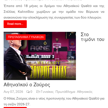
Έπειτα από 18 μήνες οι δρόμοι του Αθηναϊκού Qualco και της
Στέλλας Καλτσίδου χωρίζουν με την ομάδα του Βύρωνα να
ανακοινώνει την ολοκλήρωση της συνεργασίας των δύο πλευρών.
Read more...
Στο
ΠΡΩΤΆΘΛΗΜΑ ΓΥΝΑΙΚΏΝ
τιμόνι του
Αθηναϊκού ο Ζούρος
Αυγ 07, 2026
0
Γυναίκες
Πρωτάθλημα
Αθηναικός
Ο Ηλίας Ζούρος είναι ο νέος προπονητής του Αθηναϊκού Qualco για
τη σεζόν 2026-27.