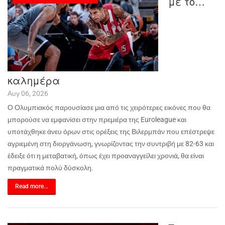
με το…
καλημέρα
Αυγ 06, 2026
Ο Ολυμπιακός παρουσίασε μια από τις χειρότερες εικόνες που θα
μπορούσε να εμφανίσει στην πρεμιέρα της
Euroleague
και
υποτάχθηκε άνευ όρων στις ορέξεις της Βιλερμπάν που επέστρεψε
αγριεμένη στη διοργάνωση, γνωρίζοντας την συντριβή με 82-63 και
έδειξε ότι η μεταβατική, όπως έχει προαναγγείλει χρονιά, θα είναι
πραγματικά πολύ δύσκολη.
Read more...