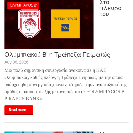
Στο
ΟΛΥΜΠΙΑΚΌΣ Β'
πλευρό
του
Ολυμπιακού Β’ η Τράπεζα Πειραιώς
Αυγ 06, 2026
Μια πολύ σημαντική συνεργασία ανακοίνωσε η ΚΑΕ
Ολυμπιακός, καθώς πλέον, η Τράπεζα Πειραιώς, με την οποία
υπάρχει ήδη συνεργασία χρόνων, στηρίζει τηυν αναπτυξιακή της
ομάδα, η οποία στο εξής μετονομάζεται σε «OLYMPIACOS B –
PIRAEUS BANK».
Read more...