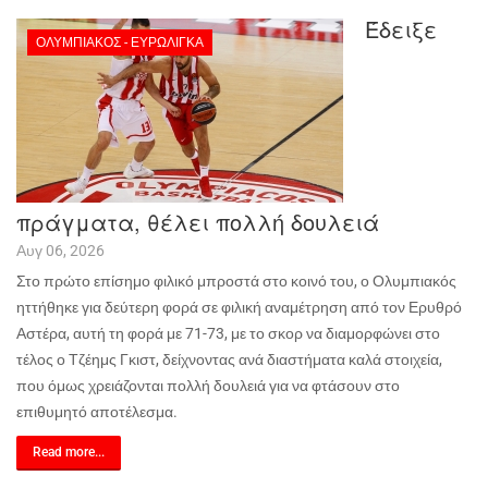
Έδειξε
ΟΛΥΜΠΙΑΚΌΣ - ΕΥΡΩΛΊΓΚΑ
πράγματα, θέλει πολλή δουλειά
Αυγ 06, 2026
Στο πρώτο επίσημο φιλικό μπροστά στο κοινό του, ο Ολυμπιακός
ηττήθηκε για δεύτερη φορά σε φιλική αναμέτρηση από τον Ερυθρό
Αστέρα, αυτή τη φορά με 71-73, με το σκορ να διαμορφώνει στο
τέλος ο Τζέημς Γκιστ, δείχνοντας ανά διαστήματα καλά στοιχεία,
που όμως χρειάζονται πολλή δουλειά για να φτάσουν στο
επιθυμητό αποτέλεσμα.
Read more...