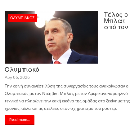
Τέλος ο
ΟΛΥΜΠΙΑΚΌΣ
Μπλατ
από τον
Ολυμπιακό
Αυγ 06, 2026
Την κοινή συναινέσει λύση της συνεργασίας τους ανακοίνωσαν ο
Ολυμπιακός με τον Ντέηβιντ Μπλατ, με τον Αμερικανο-ισραηλινό
τεχνικό να πληρώνει την κακή εικόνα της ομάδας στο ξεκίνημα της
χρονιάς, αλλά και τις ατέλειες στον σχηματισμό του ρόστερ.
Read more...