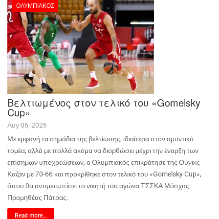
ΟΛΥΜΠΙΑΚΌΣ
Βελτιωμένος στον τελικό του «Gomelsky
Cup»
Αυγ 06, 2026
Με εμφανή τα σημάδια της βελτίωσης, ιδιαίτερα στον αμυντικό
τομέα, αλλά με πολλά ακόμα να διορθώσει μέχρι την έναρξη των
επίσημων υποχρεώσεων, ο Ολυμπιακός επικράτησε της Ούνικς
Καζάν με 70-66 και προκρίθηκε στον τελικό του «
Gomelsky
Cup
»,
όπου θα αντιμετωπίσει το νικητή του αγώνα ΤΣΣΚΑ Μόσχας –
Προμηθέας Πάτρας.
Read more...