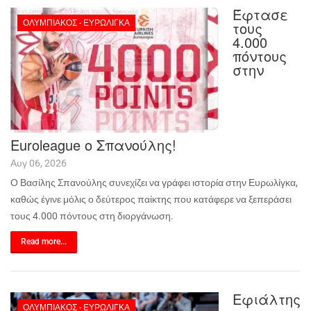
Έφτασε
ΟΛΥΜΠΙΑΚΌΣ - ΕΥΡΩΛΊΓΚΑ
τους
4.000
πόντους
στην
Euroleague ο Σπανούλης!
Αυγ 06, 2026
Ο Βασίλης Σπανούλης συνεχίζει να γράφει ιστορία στην Ευρωλίγκα,
καθώς έγινε μόλις ο δεύτερος παίκτης που κατάφερε να ξεπεράσει
τους 4.000 πόντους στη διοργάνωση.
Read more...
Εφιάλτης
ΟΛΥΜΠΙΑΚΌΣ - ΕΥΡΩΛΊΓΚΑ