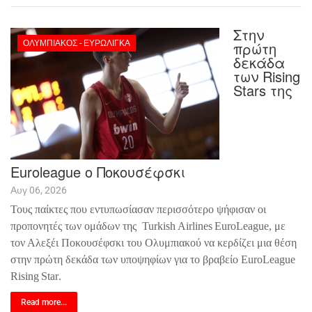
Στην
ΟΛΥΜΠΙΑΚΌΣ - ΕΥΡΩΛΊΓΚΑ
πρώτη
δεκάδα
των Rising
Stars της
Euroleague ο Ποκουσέφσκι
Αυγ 06, 2026
Τους παίκτες που εντυπωσίασαν περισσότερο ψήφισαν οι
προπονητές των ομάδων της
Turkish
Airlines
EuroLeague
, με
τον Αλεξέι Ποκουσέφσκι του Ολυμπιακού να κερδίζει μια θέση
στην πρώτη δεκάδα των υποψηφίων για το βραβείο
EuroLeague
Rising
Star
.
Read more...