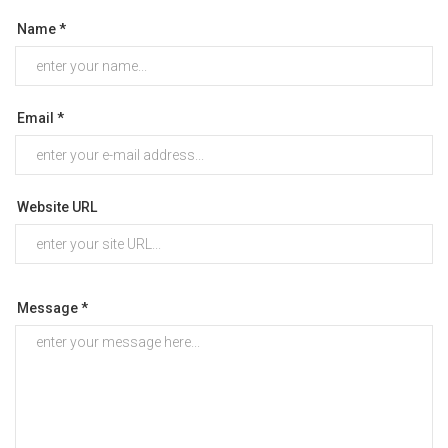
Name *
Email *
Website URL
Message *