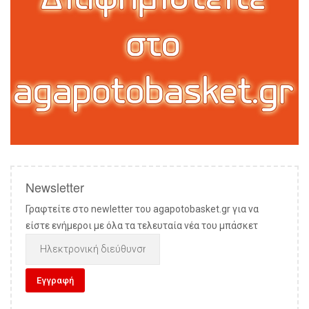
Newsletter
Γραφτείτε στο newletter του agapotobasket.gr για να
είστε ενήμεροι με όλα τα τελευταία νέα του μπάσκετ