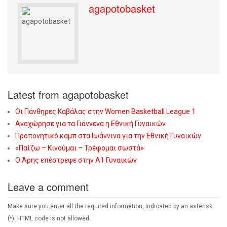
agapotobasket
Latest from agapotobasket
Οι Πάνθηρες Καβάλας στην Women Basketball League 1
Αναχώρησε για τα Γιάννενα η Εθνική Γυναικών
Προπονητικό καμπ στα Ιωάννινα για την Εθνική Γυναικών
«Παίζω – Κινούμαι – Τρέφομαι σωστά»
Ο Άρης επέστρεψε στην Α1 Γυναικών
Leave a comment
Make sure you enter all the required information, indicated by an asterisk
(*). HTML code is not allowed.