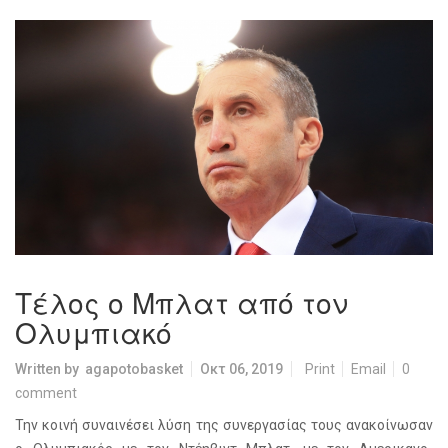
Τέλος ο Μπλατ από τον
Ολυμπιακό
Written by
agapotobasket
Οκτ 06, 2019
Print
Email
0
comment
Την κοινή συναινέσει λύση της συνεργασίας τους ανακοίνωσαν