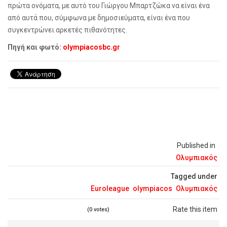
πρώτα ονόματα, με αυτό του Γιώργου Μπαρτζώκα να είναι ένα
από αυτά που, σύμφωνα με δημοσιεύματα, είναι ένα που
συγκεντρώνει αρκετές πιθανότητες.
Πηγή και φωτό:
olympiacosbc.gr
Published in
Ολυμπιακός
Tagged under
Euroleague
olympiacos
Ολυμπιακός
Rate this item
(0 votes)