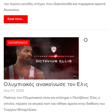
την πρώτη οκτάδα, στόχος που εξακολουθεί και παραμένει αρκετά
δύσκολος.
Read more...
Ο
ΟΛΥΜΠΙΑΚΌΣ
Ολυμπιακός ανακοίνωσε τον Έλις
Αυγ 07, 2026
Παίκτης του Ολυμπιακού είναι και επίσημα ο Οκτάβιους Έλις, ο
οποίος πέρασε τα ιατρικά τεστ και τέθηκε άμεσα στην διάθεση του
Γιώργου Μπαρτζώκα.