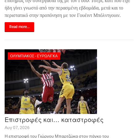
επισήμως την συνεργασία της με τον Γουίλ Τσέρι, κάτι που είχε
ήδη γίνει γνωστό από την περασμένη εβδομάδα, μετά και το
περιστατικό στην προπόνηση με τον Γουέιντ Μπόλντγουιν.
Read more...
ΟΛΥΜΠΙΑΚΌΣ - ΕΥΡΩΛΊΓΚΑ
Επιστροφές και… καταστροφές
Αυγ 07, 2026
Η επιστροφή του Γιώργου Μπαρτζώκα στον πάγκο του