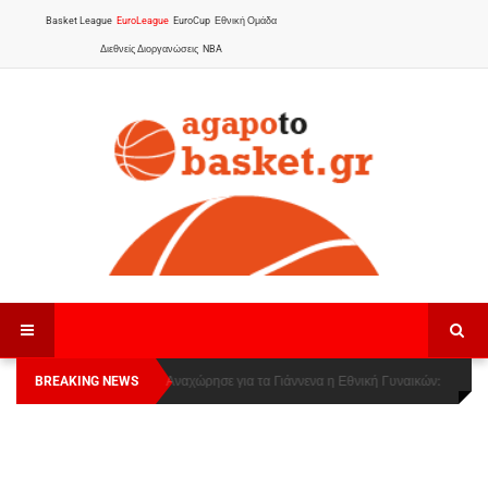
Basket League
EuroLeague
EuroCup
Εθνική Ομάδα
Διεθνείς Διοργανώσεις
NBA
BREAKING NEWS
Οι Πάνθηρες Καβάλας στην Women Basketball
Αναχώρησε για τα Γιάννενα η Εθνική Γυναικών
:
League 1