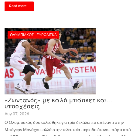
Read more...
ΟΛΥΜΠΙΑΚΌΣ - ΕΥΡΩΛΊΓΚΑ
«Ζωντανός» με καλό μπάσκετ και…
υποσχέσεις
Αυγ 07, 2026
Ο Ολυμπιακός δυσκολεύθηκε για τρία δεκάλεπτα απέναντι στην
Μπάγερν Μονάχου, αλλά στην τελευταία περίοδο έκανε… πάρτι από