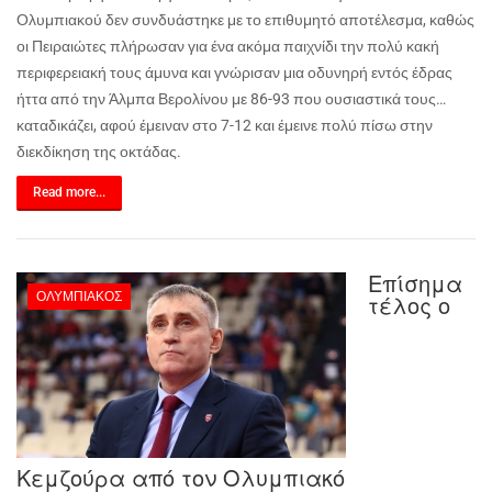
Ολυμπιακού δεν συνδυάστηκε με το επιθυμητό αποτέλεσμα, καθώς
οι Πειραιώτες πλήρωσαν για ένα ακόμα παιχνίδι την πολύ κακή
περιφερειακή τους άμυνα και γνώρισαν μια οδυνηρή εντός έδρας
ήττα από την Άλμπα Βερολίνου με 86-93 που ουσιαστικά τους…
καταδικάζει, αφού έμειναν στο 7-12 και έμεινε πολύ πίσω στην
διεκδίκηση της οκτάδας.
Read more...
Επίσημα
ΟΛΥΜΠΙΑΚΌΣ
τέλος ο
Κεμζούρα από τον Ολυμπιακό