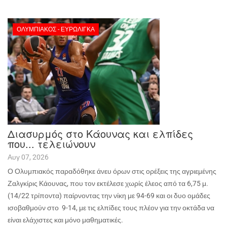
ΟΛΥΜΠΙΑΚΌΣ - ΕΥΡΩΛΊΓΚΑ
Διασυρμός στο Κάουνας και ελπίδες
που... τελειώνουν
Αυγ 07, 2026
Ο Ολυμπιακός παραδόθηκε άνευ όρων στις ορέξεις της αγριεμένης
Ζαλγκίρις Κάουνας, που τον εκτέλεσε χωρίς έλεος από τα 6,75 μ.
(14/22 τρίποντα) παίρνοντας την νίκη με 94-69 και οι δυο ομάδες
ισοβαθμούν στο
9-14, με τις ελπίδες τους πλέον για την οκτάδα να
είναι ελάχιστες και μόνο μαθηματικές.