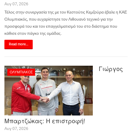
Αυγ 07, 2026
Τέλος στην συνεργασία της με τον Κεστούτις Κεμζούρα έβαλε η ΚΑΕ
Ολυμπιακός, που ευχαρίστησε τον Λιθουανό τεχνικό για την
προσφορά του και τον επαγγελματισμό του στο διάστημα που
κάθισε στον πάγκο της ομάδας.
Read more...
Γιώργος
ΟΛΥΜΠΙΑΚΌΣ
Μπαρτζώκας: Η επιστροφή!
Αυγ 07, 2026