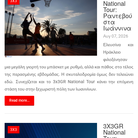
3X3
National
Tour:
Ραντεβού
στα
Ιωάννινα
Αυγ 07, 2026
Ελευσίνα και
Ηράκλειο
φιλοξένησαν
μια μεγάλη γιορτή του μπάσκετ με ρυθμό, αλλά και πάθος στο τέλος
της περασμένης εβδομάδας. Η σκυταλοδρομία όμως δεν τελειώνει
εδώ. Συνεχίζεται και το 3x3GR National Tour κάνει την επόμενη
στάση του στην ξεχωριστή πόλη των Ιωαννίνων.
Read more...
3X3GR
3X3
National