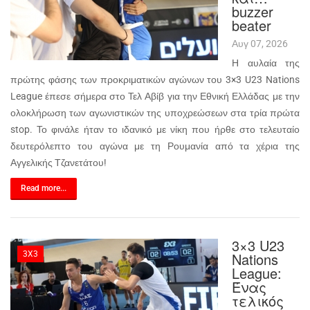
buzzer
beater
Αυγ 07, 2026
Η αυλαία της
πρώτης φάσης των προκριματικών αγώνων του 3×3 U23 Nations
League έπεσε σήμερα στο Τελ Αβίβ για την Εθνική Ελλάδας με την
ολοκλήρωση των αγωνιστικών της υποχρεώσεων στα τρία πρώτα
stop. Το φινάλε ήταν το ιδανικό με νίκη που ήρθε στο τελευταίο
δευτερόλεπτο του αγώνα με τη Ρουμανία από τα χέρια της
Αγγελικής Τζανετάτου!
Read more...
3×3 U23
3X3
Nations
League:
Ένας
τελικός