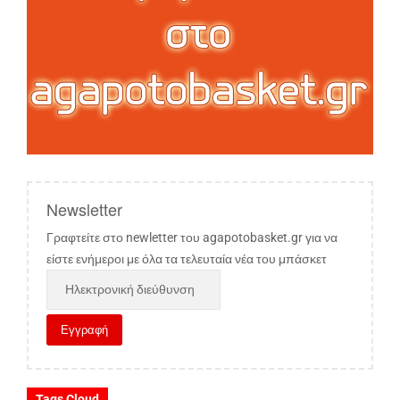
Newsletter
Γραφτείτε στο newletter του agapotobasket.gr για να
είστε ενήμεροι με όλα τα τελευταία νέα του μπάσκετ
Tags Cloud