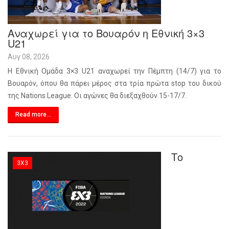
Αναχωρεί για το Βουαρόν η Εθνική 3×3
U21
Αυγ 08, 2026
Η Εθνική Ομάδα 3×3 U21 αναχωρεί την Πέμπτη (14/7) για το
Βουαρόν, όπου θα πάρει μέρος στα τρία πρώτα stop του δικού
της Nations League. Οι αγώνες θα διεξαχθούν 15-17/7.
Read more...
Το
3X3