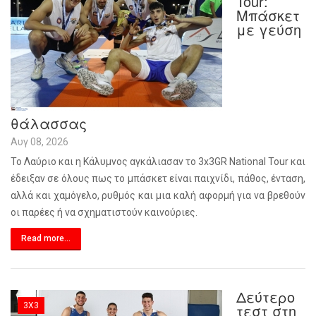
Tour:
Μπάσκετ
με γεύση
θάλασσας
Αυγ 08, 2026
Το Λαύριο και η Κάλυμνος αγκάλιασαν το 3x3GR National Tour και
έδειξαν σε όλους πως το μπάσκετ είναι παιχνίδι, πάθος, ένταση,
αλλά και χαμόγελο, ρυθμός και μια καλή αφορμή για να βρεθούν
οι παρέες ή να σχηματιστούν καινούριες.
Read more...
Δεύτερο
3X3
τεστ στη