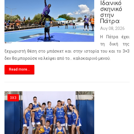
Ιδανικό
σκηνικό
στην
Πάτρα
Αυγ 08, 2026
Η Πάτρα έχει
τη δική της
ξεχωριστή θέση στο μπάσκετ και στην ιστορία του και το 3×3
δεν θα μπορούσε να λείψει από το… καλοκαιρινό μενού.
Read more...
3X3