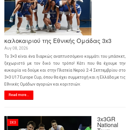
καλοκαιριού της Εθνικής Ομάδας 3x3
Αυγ 08, 2026
Το 3×3 είναι ένα διαρκώς αναπτυσσόμενο κομμάτι του μπάσκετ,
ξεχωριστό με τον δικό του τρόπο! Κάτι που θα έχουμε την
ευκαιρία να δούμε και στην Πλατεία Νερού 2-4 Σεπτεμβρίου στο
3×3 U17 Europe Cup, όπου θα έχει συμμετοχή και η Ελλάδα με τις
Εθνικές Ομάδων αγοριών και κοριτσιών.
Read more...
3x3GR
3X3
National