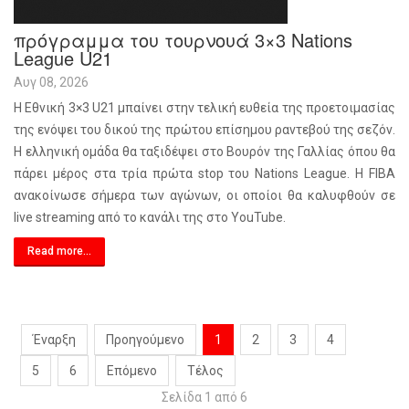
πρόγραμμα του τουρνουά 3×3 Nations
League U21
Αυγ 08, 2026
Η Εθνική 3×3 U21 μπαίνει στην τελική ευθεία της προετοιμασίας
της ενόψει του δικού της πρώτου επίσημου ραντεβού της σεζόν.
Η ελληνική ομάδα θα ταξιδέψει στο Βουρόν της Γαλλίας όπου θα
πάρει μέρος στα τρία πρώτα stop του Nations League. Η FIBA
ανακοίνωσε σήμερα των αγώνων, οι οποίοι θα καλυφθούν σε
live streaming από το κανάλι της στο YouTube.
Read more...
Έναρξη
Προηγούμενο
1
2
3
4
5
6
Επόμενο
Τέλος
Σελίδα 1 από 6