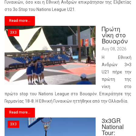
Γυναικών, όσο και η Εθνική Ανδρών επικράτησαν της Ελβετίας
στο 3o Stop του Nations League U21.
Read more...
Πρώτη
3X3
νίκη στο
Βουαρόν
Αυγ 08, 2026
Η Εθνική
Ανδρών 3×3
U21 πήρε την
πρώτη της
νίκη στο
πρώτο stop του Nations League στο Βουαρόν. Επικράτησε της
Γερμανίας 18-8. Η Εθνική Γυναικών ηττήθηκε από την Ολλανδία.
Read more...
3x3GR
3X3
National
Tour: