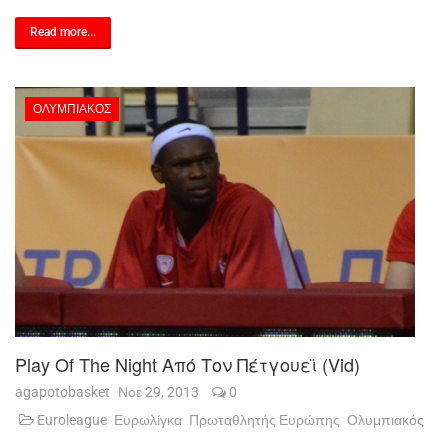
Read more...
ΟΛΥΜΠΙΑΚΌΣ
Play Of The Night Από Τον Πέτγουεϊ (vid)
agapotobasket
Νοε 29, 2013
0
Euroleague
Ευρωλίγκα
Πρωταθλητής Ευρώπης
Ολυμπιακός