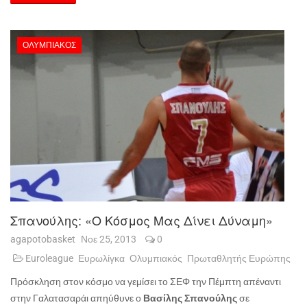
ΟΛΥΜΠΙΑΚΌΣ
Σπανούλης: «Ο Κόσμος Μας Δίνει Δύναμη»
agapotobasket
Νοε 25, 2013
0
Euroleague
Ευρωλίγκα
Ολυμπιακός
Πρωταθλητής Ευρώπης
Πρόσκληση στον κόσμο να γεμίσει το ΣΕΦ την Πέμπτη απέναντι
στην Γαλατασαράι απηύθυνε ο
Βασίλης Σπανούλης
σε