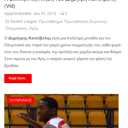
(vid)
agapotobasket
Δεκ 01, 2013
0
Basket League
Πρωτάθλημα
Πρωταθλητής Ευρώπης
Ολυμπιακός
Άρης
Ο
Δημήτρης Κατσίβελης
είναι μια πολύτιμη μονάδα για τον
Ολυμπιακό και, παρά τον μικρό χρόνο συμμετοχής του, κάθε φορά
που του δίνεται η ευκαιρία, την αρπάζει και χαρίζει ακόμα και θέαμα.
Στον αγώνα με τον Άρη, ο νεαρός γκαρντ χάρισε την φάση της
βραδιάς.
Read more...
ΟΛΥΜΠΙΑΚΌΣ