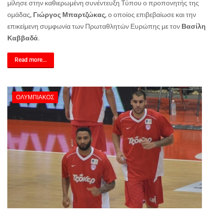
μίλησε στην καθιερωμένη συνέντευξη Τύπου ο προπονητής της
ομάδας,
Γιώργος Μπαρτζώκας
, ο οποίος επιβεβαίωσε και την
επικείμενη συμφωνία των Πρωταθλητών Ευρώπης με τον
Βασίλη
Καββαδά
.
Read more...
ΟΛΥΜΠΙΑΚΌΣ