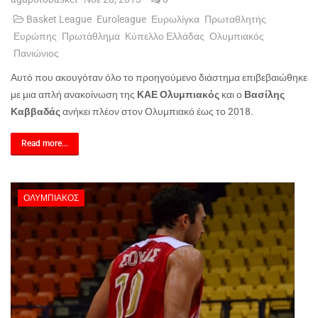
Basket League
Euroleague
Ευρωλίγκα
Πρωταθλητής
Ευρώπης
Πρωτάθλημα
Κύπελλο Ελλάδας
Ολυμπιακός
Πανιώνιος
Αυτό που ακουγόταν όλο το προηγούμενο διάστημα επιβεβαιώθηκε
με μια απλή ανακοίνωση της
ΚΑΕ Ολυμπιακός
και ο
Βασίλης
Καββαδάς
ανήκει πλέον στον Ολυμπιακό έως το 2018.
Read more...
ΟΛΥΜΠΙΑΚΌΣ