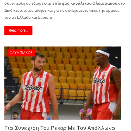
συνέντευξη ου έδωσε
στο επίσημο κανάλι του Ολυμπιακού
στο
Διαδίκτυο, όπου μίλησε και για τις συνεχόμενες νίκες της ομάδας
του σε Ελλάδα και Ευρώπη.
Read more...
ΟΛΥΜΠΙΑΚΌΣ
Για Συνέχιση Του Ρεκόρ Με Τον Απόλλωνα