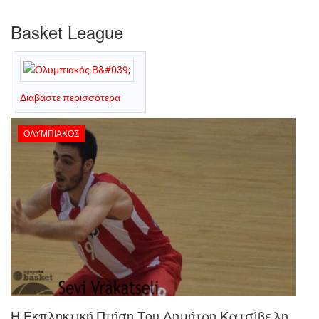
Basket League
Διαβάστε περισσότερα
ΟΛΥΜΠΙΑΚΌΣ
Η Εκπληκτική Πτήση Του Δημήτρη Κατσίβελη