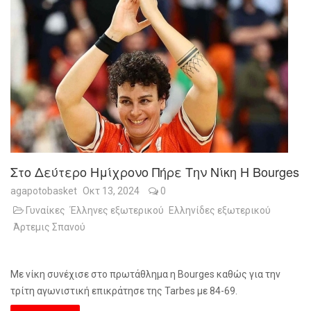
Στο Δεύτερο Ημίχρονο Πήρε Την Νίκη Η Bourges
agapotobasket
Οκτ 13, 2024
0
Γυναίκες
Έλληνες εξωτερικού
Ελληνίδες εξωτερικού
Άρτεμις Σπανού
Με νίκη συνέχισε στο πρωτάθλημα η Bourges καθώς για την
τρίτη αγωνιστική επικράτησε της Tarbes με 84-69.