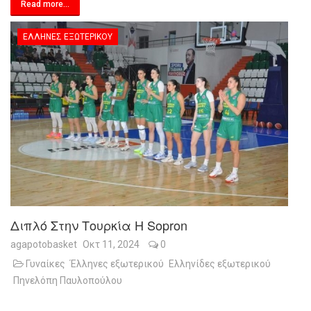
Read more...
ΈΛΛΗΝΕΣ ΕΞΩΤΕΡΙΚΟΎ
Διπλό Στην Τουρκία Η Sopron
agapotobasket
Οκτ 11, 2024
0
Γυναίκες
Έλληνες εξωτερικού
Ελληνίδες εξωτερικού
Πηνελόπη Παυλοπούλου