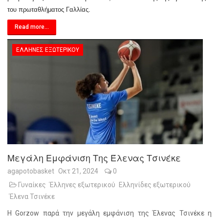
του πρωταθλήματος Γαλλίας.
Read more...
ΈΛΛΗΝΕΣ ΕΞΩΤΕΡΙΚΟΎ
Μεγάλη Εμφάνιση Της Έλενας Τσινέκε
agapotobasket
Οκτ 21, 2024
0
Γυναίκες
Έλληνες εξωτερικού
Ελληνίδες εξωτερικού
Έλενα Τσινέκε
Η Gorzow παρά την μεγάλη εμφάνιση της Έλενας Τσινέκε η