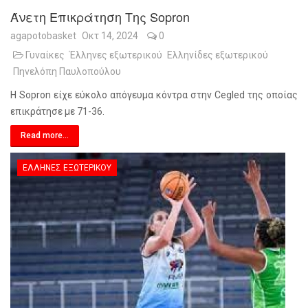
Άνετη Επικράτηση Της Sopron
agapotobasket
Οκτ 14, 2024
0
Γυναίκες
Έλληνες εξωτερικού
Ελληνίδες εξωτερικού
Πηνελόπη Παυλοπούλου
Η Sopron είχε εύκολο απόγευμα κόντρα στην Cegled της οποίας
επικράτησε με 71-36.
Read more...
ΈΛΛΗΝΕΣ ΕΞΩΤΕΡΙΚΟΎ