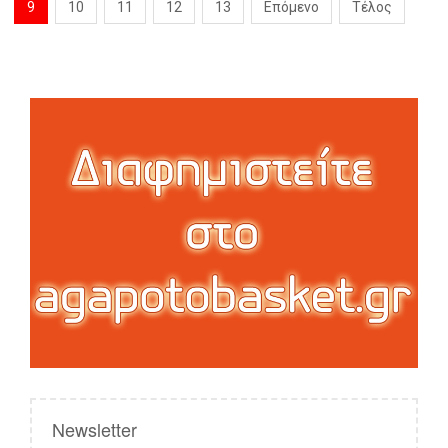
9
10
11
12
13
Επόμενο
Τέλος
Newsletter