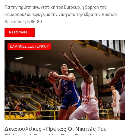
Για την πρώτη αγωνιστική του Eurocup, η Sopron της
Παυλοπούλου έφυγε με την νίκη από την έδρα της Bodrum
Basketboll με 86-80.
Read more...
ΈΛΛΗΝΕΣ ΕΞΩΤΕΡΙΚΟΎ
Δικαιουλάκος - Πρέκας Οι Νικητές Του