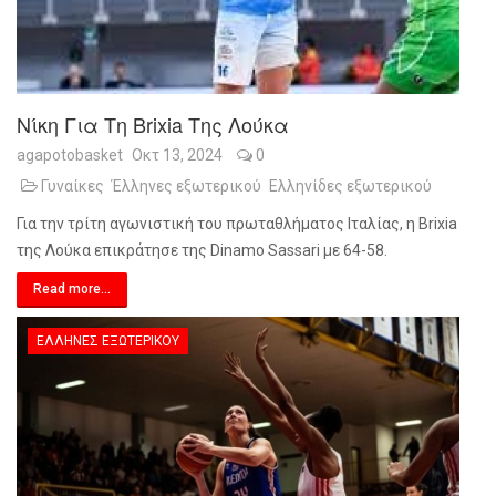
Νίκη Για Τη Brixia Της Λούκα
agapotobasket
Οκτ 13, 2024
0
Γυναίκες
Έλληνες εξωτερικού
Ελληνίδες εξωτερικού
Για την τρίτη αγωνιστική του πρωταθλήματος Ιταλίας, η Brixia
της Λούκα επικράτησε της Dinamo Sassari με 64-58.
Read more...
ΈΛΛΗΝΕΣ ΕΞΩΤΕΡΙΚΟΎ