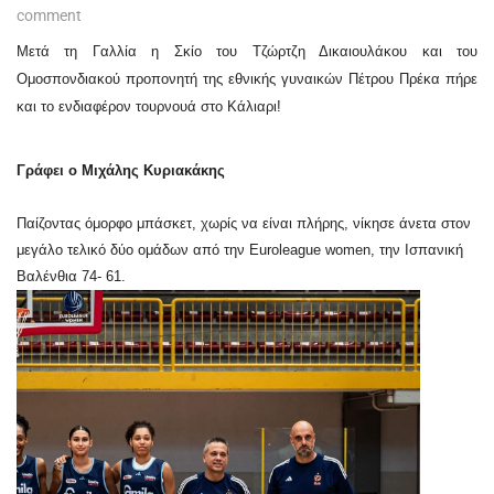
comment
Μετά τη Γαλλία η Σκίο του Τζώρτζη Δικαιουλάκου και του
Ομοσπονδιακού προπονητή της εθνικής γυναικών Πέτρου Πρέκα πήρε
και το ενδιαφέρον τουρνουά στο Κάλιαρι!
Γράφει ο Μιχάλης Κυριακάκης
Παίζοντας όμορφο μπάσκετ, χωρίς να είναι πλήρης, νίκησε άνετα στον
μεγάλο τελικό δύο ομάδων από την Euroleague women, την Ισπανική
Βαλένθια 74- 61.