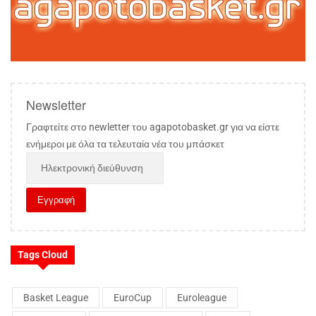
Newsletter
Γραφτείτε στο newletter του agapotobasket.gr για να είστε
ενήμεροι με όλα τα τελευταία νέα του μπάσκετ
Tags Cloud
Basket League
EuroCup
Euroleague