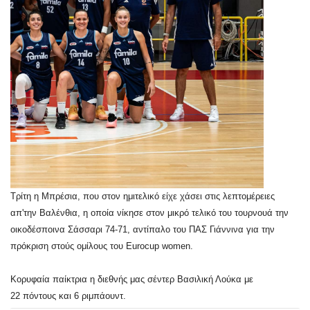
Τρίτη η Μπρέσια, που στον ημιτελικό είχε χάσει στις λεπτομέρειες
απ'την Βαλένθια, η οποία νίκησε στον μικρό τελικό του τουρνουά την
οικοδέσποινα Σάσσαρι 74-71, αντίπαλο του ΠΑΣ Γιάννινα για την
πρόκριση στούς ομίλους του Eurocup women.
Κορυφαία παίκτρια η διεθνής μας σέντερ Βασιλική Λούκα με
22 πόντους και 6 ριμπάουντ.