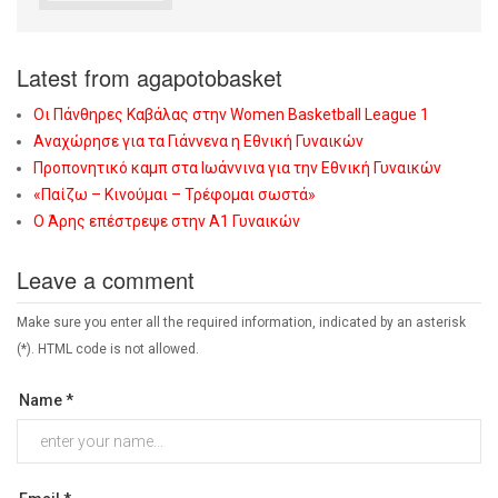
Latest from agapotobasket
Οι Πάνθηρες Καβάλας στην Women Basketball League 1
Αναχώρησε για τα Γιάννενα η Εθνική Γυναικών
Προπονητικό καμπ στα Ιωάννινα για την Εθνική Γυναικών
«Παίζω – Κινούμαι – Τρέφομαι σωστά»
Ο Άρης επέστρεψε στην Α1 Γυναικών
Leave a comment
Make sure you enter all the required information, indicated by an asterisk
(*). HTML code is not allowed.
Name *