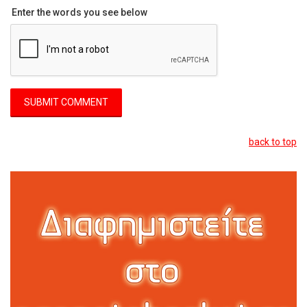
Enter the words you see below
back to top