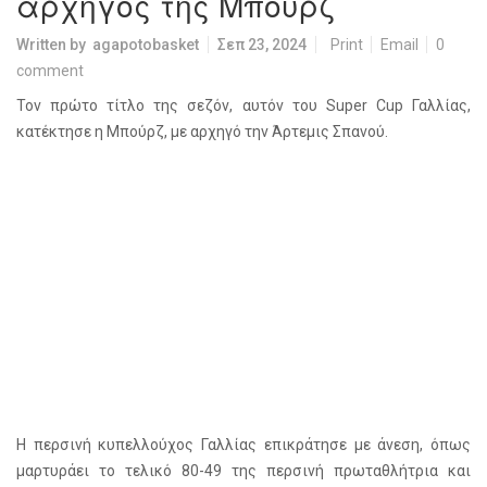
αρχηγός της Μπουρζ
Written by
agapotobasket
Σεπ 23, 2024
Print
Email
0
comment
Τον πρώτο τίτλο της σεζόν, αυτόν του Super Cup Γαλλίας,
κατέκτησε η Μπούρζ, με αρχηγό την Άρτεμις Σπανού.
Η περσινή κυπελλούχος Γαλλίας επικράτησε με άνεση, όπως
μαρτυράει το τελικό 80-49 της περσινή πρωταθλήτρια και