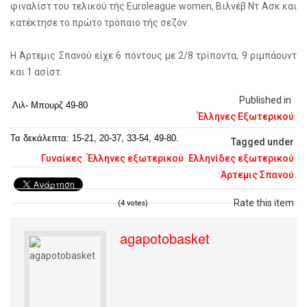
φιναλίστ του τελικού τής Euroleague women, Βιλνέβ Ντ Ασκ και
κατέκτησε το πρώτο τρόπαιο τής σεζόν.
Η Άρτεμις Σπανού είχε 6 πόντους με 2/8 τρίποντα, 9 ριμπάουντ
και 1 ασίστ.
Published in
.
Λιλ- Μπουρζ 49-80
Έλληνες Εξωτερικού
Τα δεκάλεπτα: 15-21, 20-37, 33-54, 49-80.
Tagged under
Γυναίκες
Έλληνες εξωτερικού
Ελληνίδες εξωτερικού
Άρτεμις Σπανού
Rate this item
(4 votes)
agapotobasket