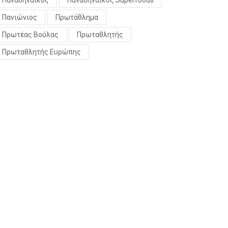
Παναθηναϊκός
Παναθηναϊκός Superfoods
Πανιώνιος
Πρωτάθλημα
Πρωτέας Βούλας
Πρωταθλητής
Πρωταθλητής Ευρώπης