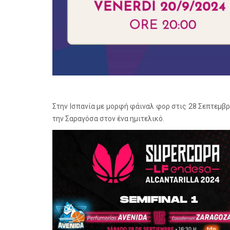
Στην Ισπανία με μορφή φάιναλ φορ στις 28 Σεπτεμβ
την Σαραγόσα στον ένα ημιτελικό.