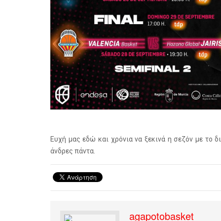
Ευχή μας εδώ και χρόνια να ξεκινά η σεζόν με το δ
άνδρες πάντα.
agapotobasket