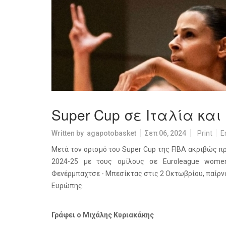
Super Cup σε Ιταλία και
Written by
agapotobasket
Σεπ 06, 2024
Print
E
Μετά τον ορισμό του Super Cup της FIBA ακριβώς πρ
2024-25 με τους ομίλους σε Euroleague wome
Φενέρμπαχτσε - Μπεσίκτας στις 2 Οκτωβρίου, παίρνο
Ευρώπης.
Γράφει ο Μιχάλης Κυριακάκης