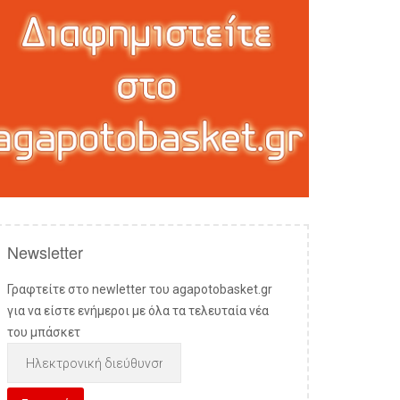
Newsletter
Γραφτείτε στο newletter του agapotobasket.gr
για να είστε ενήμεροι με όλα τα τελευταία νέα
του μπάσκετ