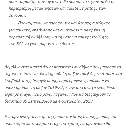
προετοιμασίες των
αγώνων: θα πρέπει να έχουν αρθεί οι
περιορισμοί μετακινήσεων και ταξιδιών μεταξύ των
συνόρων.
Προκειμένου να παρέχει τις καλύτερες συνθήκες
·
για παίκτες, φιλάθλους και συνεργάτες: θα πρέπει η
εορτάστική εκδήλωση για την στέψη του πρωταθλητή
του BCL να γίνει μπροστά σε θεατές.
Λαμβάνοντας υπόψη ότι οι παραπάνω συνθήκες δεν μπορούν να
ισχύσουν ώστε να ολοκληρωθεί η σεζόν του BCL, το Διοικητικό
Συμβούλιο της διοργάνωσης, πήρε ομόφωνη απόφαση να
ολοκληρώσει τη σεζόν 2019-20 με την διεξαγωγή ενός Final
Eight με διαγωνισμό μονών αγώνων που θα διεξαχθούν το
διάστημα 30 Σεπτεμβρίου με 4 Οκτωβρίου 2020.
Η διοργανώτρια πόλη, το γήπεδο της διοργάνωσης, όπως και
περαιτέρω λεπτομέρειες, σχετικά με την διοργάνωση θα