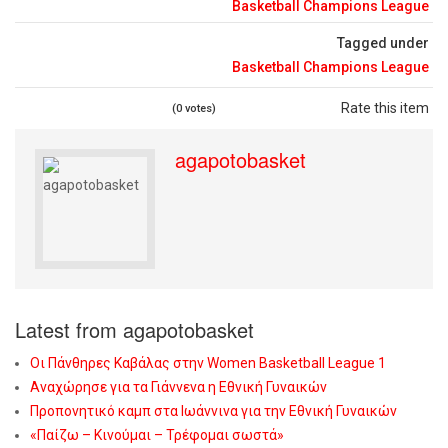
Basketball Champions League
Tagged under
Basketball Champions League
Rate this item
(0 votes)
agapotobasket
Latest from agapotobasket
Οι Πάνθηρες Καβάλας στην Women Basketball League 1
Αναχώρησε για τα Γιάννενα η Εθνική Γυναικών
Προπονητικό καμπ στα Ιωάννινα για την Εθνική Γυναικών
«Παίζω – Κινούμαι – Τρέφομαι σωστά»