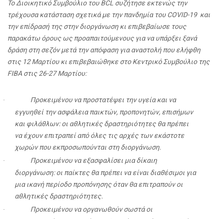
Το Διοικητικό Συμβούλιο του BCL συζήτησε εκτενώς την
τρέχουσα κατάσταση σχετικά με την πανδημία του COVID-19 και
την επίδρασή της στην διοργάνωση κι επιβεβαίωσε τους
παρακάτω όρους ως προαπαιτούμενους για να υπάρξει ξανά
δράση στη σεζόν μετά την απόφαση για αναστολή που ελήφθη
στις 12 Μαρτίου κι επιβεβαιώθηκε στο Κεντρικό Συμβούλιο της
FIBA στις 26-27 Μαρτίου:
Προκειμένου να προστατέψει την υγεία και να
·
εγγυηθεί την ασφάλεια παικτών, προπονητών, επισήμων
και φιλάθλων: οι αθλητικές δραστηριότητες θα πρέπει
να έχουν επιτραπεί από όλες τις αρχές των εκάστοτε
χωρών που εκπροσωπούνται στη διοργάνωση.
Προκειμένου να εξασφαλίσει μια δίκαιη
·
διοργάνωση: οι παίκτες θα πρέπει να είναι διαθέσιμοι για
μια ικανή περίοδο προπόνησης όταν θα επιτραπούν οι
αθλητικές δραστηριότητες.
Προκειμένου να οργανωθούν σωστά οι
·