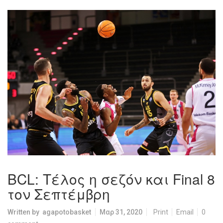
BCL: Τέλος η σεζόν και Final 8
τον Σεπτέμβρη
Written by
agapotobasket
Μαρ 31, 2020
Print
Email
0