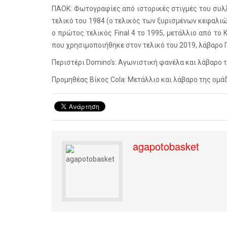
ΠΑΟΚ: Φωτογραφίες από ιστορικές στιγμές του συλλ
τελικό του 1984 (ο τελικός των ξυρισμένων κεφαλιών
ο πρώτος τελικός Final 4 το 1995, μετάλλιο από το
που χρησιμοποιήθηκε στον τελικό του 2019, λάβαρο 
Περιστέρι Domino’s: Αγωνιστική φανέλα και λάβαρο 
Προμηθέας Βίκος Cola: Μετάλλιο και λάβαρο της ομά
agapotobasket