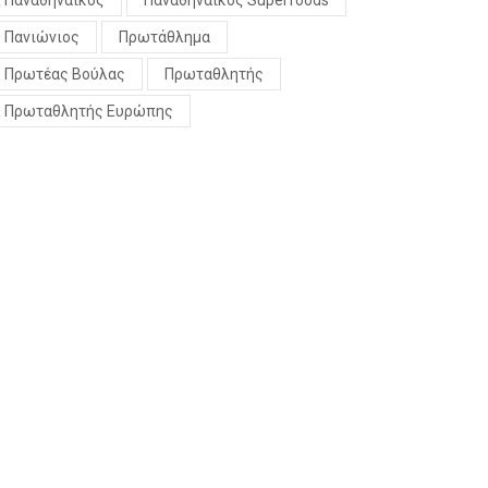
Παναθηναϊκός
Παναθηναϊκός Superfoods
Πανιώνιος
Πρωτάθλημα
Πρωτέας Βούλας
Πρωταθλητής
Πρωταθλητής Ευρώπης