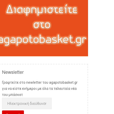
Newsletter
Γραφτείτε στο newletter του agapotobasket.gr
για να είστε ενήμεροι με όλα τα τελευταία νέα
του μπάσκετ