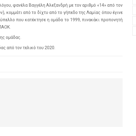
όγου, φανέλα Βαγγέλη Αλεξανδρή με τον αριθμό «14» από τον
), κομμάτι από το δίχτυ από το γήπεδο της Λαμίας όπου έγινε
 Κύπελλο που κατέκτησε η ομάδα το 1999, πινακάκι προπονητή
ΠΑΟΚ.
της ομάδας.
δας από τον τελικό του 2020.