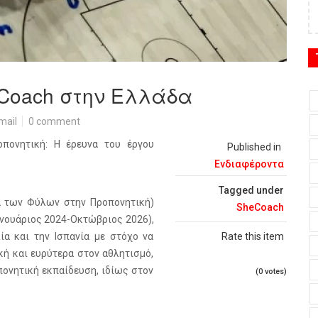
eCoach στην Ελλάδα
mail
0 comment
πονητική: H έρευνα του έργου
Published in
Ενδιαφέροντα
Tagged under
τα των Φύλων στην Προπονητική)
SheCoach
Ιανουάριος 2024-Οκτώβριος 2026),
λία και την Ισπανία με στόχο να
Rate this item
ή και ευρύτερα στον αθλητισμό,
ονητική εκπαίδευση, ιδίως στον
(0 votes)