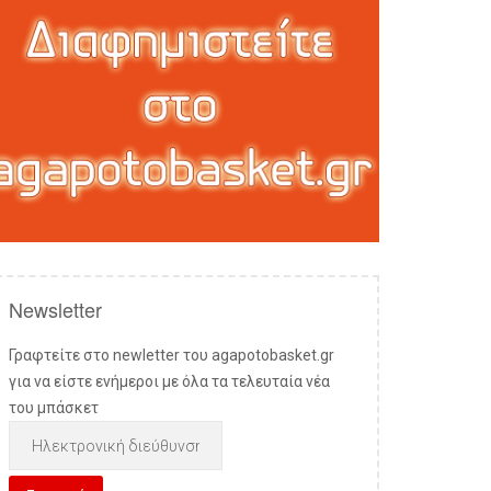
Newsletter
Γραφτείτε στο newletter του agapotobasket.gr
για να είστε ενήμεροι με όλα τα τελευταία νέα
του μπάσκετ