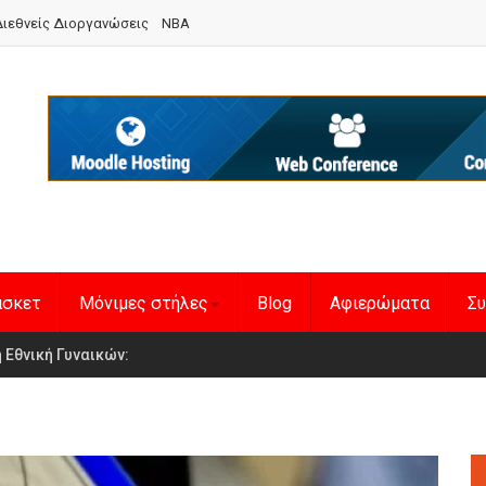
ιεθνείς Διοργανώσεις
NBA
άσκετ
Μόνιμες στήλες
Blog
Αφιερώματα
Συ
en Basketball League 1
η Εθνική Γυναικών
: