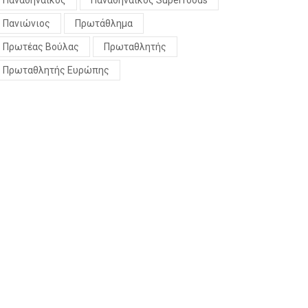
Παναθηναϊκός
Παναθηναϊκός Superfoods
Πανιώνιος
Πρωτάθλημα
Πρωτέας Βούλας
Πρωταθλητής
Πρωταθλητής Ευρώπης