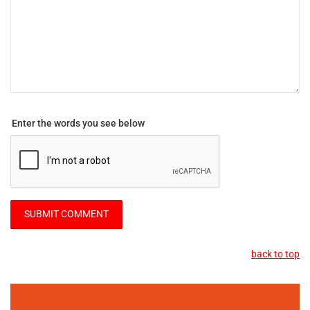
Enter the words you see below
back to top