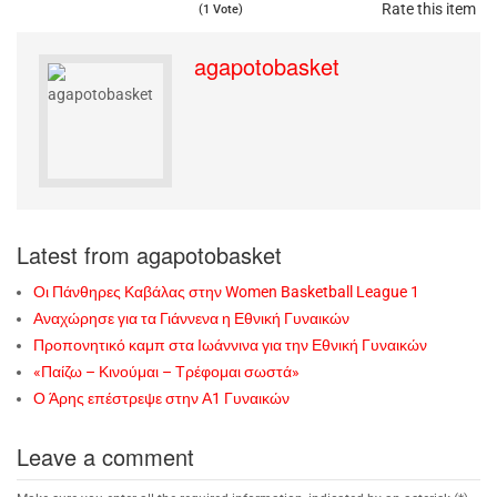
Rate this item
(1 Vote)
agapotobasket
Latest from agapotobasket
Οι Πάνθηρες Καβάλας στην Women Basketball League 1
Αναχώρησε για τα Γιάννενα η Εθνική Γυναικών
Προπονητικό καμπ στα Ιωάννινα για την Εθνική Γυναικών
«Παίζω – Κινούμαι – Τρέφομαι σωστά»
Ο Άρης επέστρεψε στην Α1 Γυναικών
Leave a comment