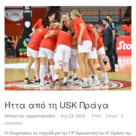
Ήττα από τη USK Πράγα
Written by
agapotobasket
Φεβ 22, 2023
Print
Email
0
comment
η
Ο Ολυμπιακός σε παιχνίδι για την 13
Αγωνιστική του Α’ Ομίλου της