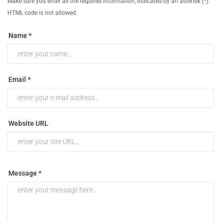
Make sure you enter all the required information, indicated by an asterisk (*).
HTML code is not allowed.
Name *
Email *
Website URL
Message *