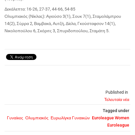
Δεκάλεπτα: 16-26, 27-37, 44-66, 54-85
Ολυμπιακός (Νίκλας): Αγιούσο 3(1), Σουκ 7(1), Σταμολάμπρου
14(2), Σύρρα 2, Βαμβακά, Αυτζή, Δίελα, Γκούσταφσον 14(1),
Νικολοπούλου 6, Σκόριτς 3, Σπυριδοπούλου, Σταμάτη 5.
Published in
Τελευταία νέα
Tagged under
Γυναίκες
Ολυμπιακός
Ευρωλίγκα Γυναικών
Euroleague Women
Euroleague