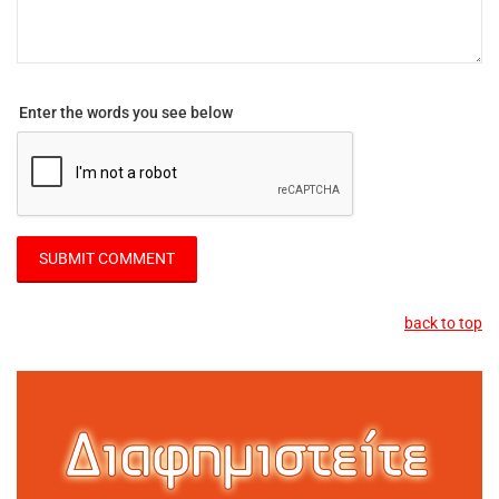
Enter the words you see below
back to top