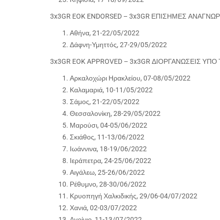
3x3GR EOK ENDORSED – 3x3GR ΕΠΙΣΗΜΕΣ ΑΝΑΓΝΩ
Αθήνα, 21-22/05/2022
Δάφνη-Υμηττός, 27-29/05/2022
3x3GR EOK APPROVED – 3x3GR ΔΙΟΡΓΑΝΩΣΕΙΣ ΥΠΟ 
Αρκαλοχώρι Ηρακλείου, 07-08/05/2022
Καλαμαριά, 10-11/05/2022
Σάμος, 21-22/05/2022
Θεσσαλονίκη, 28-29/05/2022
Μαρούσι, 04-05/06/2022
Σκιάθος, 11-13/06/2022
Ιωάννινα, 18-19/06/2022
Ιεράπετρα, 24-25/06/2022
Αιγάλεω, 25-26/06/2022
Ρέθυμνο, 28-30/06/2022
Κρυοπηγή Χαλκιδικής, 29/06-04/07/2022
Χανιά, 02-03/07/2022
Αγρίνιο, 11-13/07/2022