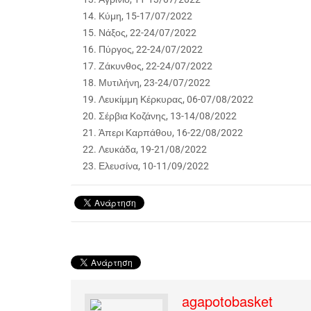
Κύμη, 15-17/07/2022
Νάξος, 22-24/07/2022
Πύργος, 22-24/07/2022
Ζάκυνθος, 22-24/07/2022
Μυτιλήνη, 23-24/07/2022
Λευκίμμη Κέρκυρας, 06-07/08/2022
Σέρβια Κοζάνης, 13-14/08/2022
Άπερι Καρπάθου, 16-22/08/2022
Λευκάδα, 19-21/08/2022
Ελευσίνα, 10-11/09/2022
agapotobasket