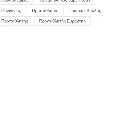
Παναθηναϊκός
Παναθηναϊκός Superfoods
Πανιώνιος
Πρωτάθλημα
Πρωτέας Βούλας
Πρωταθλητής
Πρωταθλητής Ευρώπης