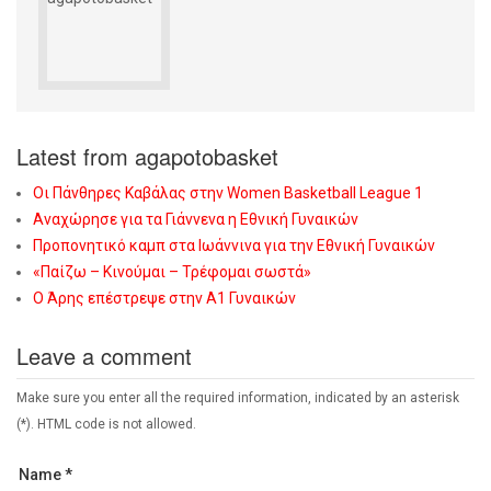
Latest from agapotobasket
Οι Πάνθηρες Καβάλας στην Women Basketball League 1
Αναχώρησε για τα Γιάννενα η Εθνική Γυναικών
Προπονητικό καμπ στα Ιωάννινα για την Εθνική Γυναικών
«Παίζω – Κινούμαι – Τρέφομαι σωστά»
Ο Άρης επέστρεψε στην Α1 Γυναικών
Leave a comment
Make sure you enter all the required information, indicated by an asterisk
(*). HTML code is not allowed.
Name *