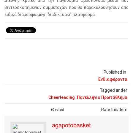
Διεθνής κριτές από την Παγκόσμια Ομοσπονδία, μέσω των
βιντεοσκοπημένων συμμετοχών που θα παρακολουθήσουν από
ειδικά διαμορφωμένη διαδικτυακή πλατφόρμα.
Published in
Ενδιαφέροντα
Tagged under
Cheerleading
Πανελλήνιο Πρωτάθλημα
Rate this item
(0 votes)
agapotobasket