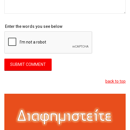
Enter the words you see below
back to top