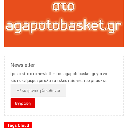
Newsletter
Γραφτείτε στο newletter του agapotobasket.gr για να
είστε ενήμεροι με όλα τα τελευταία νέα του μπάσκετ
Tags Cloud