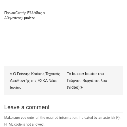
Πρωταθλητής Ελλάδας ο
Αθηναϊκός Qualco!
Ο Γιάννης Κούκης Τεχνικός
Το buzzer beater του
Διευθυντής της ΕΣΚΔ Νέας
Γιώργου Βεργόπουλου
Ιωνίας
(video)
Leave a comment
Make sure you enter all the required information, indicated by an asterisk (*).
HTML code is not allowed.