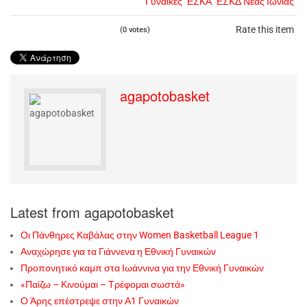
Γυναίκες
ΕΣΚΑ
ΕΣΚΔ Νέας Ιωνίας
Rate this item
(0 votes)
agapotobasket
Latest from agapotobasket
Οι Πάνθηρες Καβάλας στην Women Basketball League 1
Αναχώρησε για τα Γιάννενα η Εθνική Γυναικών
Προπονητικό καμπ στα Ιωάννινα για την Εθνική Γυναικών
«Παίζω – Κινούμαι – Τρέφομαι σωστά»
Ο Άρης επέστρεψε στην Α1 Γυναικών