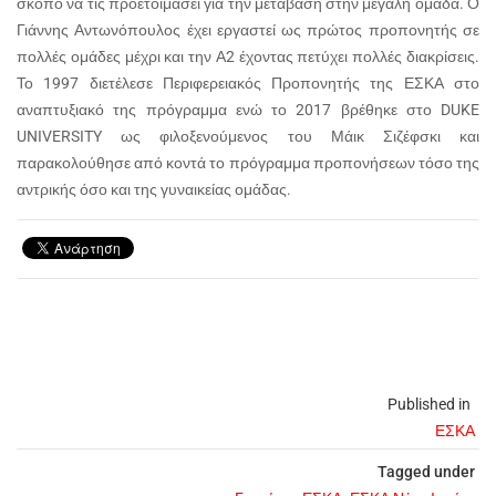
σκοπό να τις προετοιμάσει για την μετάβαση στην μεγάλη ομάδα. Ο
Γιάννης Αντωνόπουλος έχει εργαστεί ως πρώτος προπονητής σε
πολλές ομάδες μέχρι και την Α2 έχοντας πετύχει πολλές διακρίσεις.
Το 1997 διετέλεσε Περιφερειακός Προπονητής της ΕΣΚΑ στο
αναπτυξιακό της πρόγραμμα ενώ το 2017 βρέθηκε στο DUKE
UNIVERSITY ως φιλοξενούμενος του Μάικ Σιζέφσκι και
παρακολούθησε από κοντά το πρόγραμμα προπονήσεων τόσο της
αντρικής όσο και της γυναικείας ομάδας.
Published in
ΕΣΚΑ
Tagged under